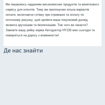
Ми пишаємось наданням високоякісних продуктів та виняткового
сервісу для клієнтів. Тому ми пропонуємо кілька варіантів
оплати, включаючи готівку при отриманні та оплату по
поточному рахунку, щоб зробити ваше покупковий досвід
якомога зручнішим та безпечнішим. Тож чого ви чекаєте?
Замовте вашу рейку керма Автодоктор HY226 вже сьогодні та
поверніться на дорогу з впевненістю!
Де нас знайти