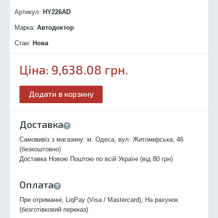
Артикул:
HY226
AD
Марка:
Автодоктор
Стан:
Нова
Ціна:
9,638.08
грн.
Додати в корзину
Доставка
Самовивіз з магазину: м. Одеса, вул. Житомирська, 46
(безкоштовно)
Доставка Новою Поштою по всій Україні (від 80 грн)
Оплата
При отриманні, LiqPay (Visa / Mastercard), На рахунок
(безготівковий переказ)