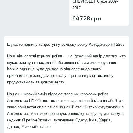
CHEVROLET Cruze 2009-
2017
647.28 грн.
Шукаєте надійну та доступну рульову рейку Автодоктор HY226?
Наші відновлені кермові рейки — це ідеальний вибір для тих, хто
шукає заміну пошкодженої або зношеної системи керування.
Кожна одиниця була докладно відновлена до свого
оригінального заводського стану, що гарантує оптимальну
продуктивність та довговічність.
На наш широкий вибір відремонтованих кермових рейок
Автодоктор HY226 поставляється гарантія на 6 місяців або 1 рік,
якщо вони встановлюються на нашій станції техобслуговування
Автодоктор. Ми також пропонуємо швидку та зручну доставку в
будь-який регіон України, включаючи Одесу, Київ, Харків,
Дніпро, Миколаїв та інші.