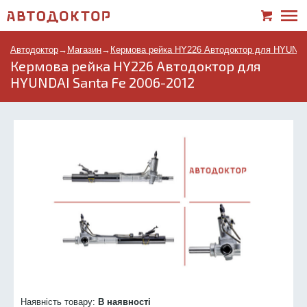
Автодоктор
→
Магазин
→
Кермова рейка HY226 Автодоктор для HYUNDA
Кермова рейка HY226 Автодоктор для
HYUNDAI Santa Fe 2006-2012
Наявність товару:
В наявності