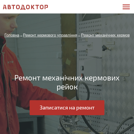
Головна
→
Ремонт кермового управління
→
Ремонт механічних кермових
Ремонт механічних кермових
рейок
Записатися на ремонт