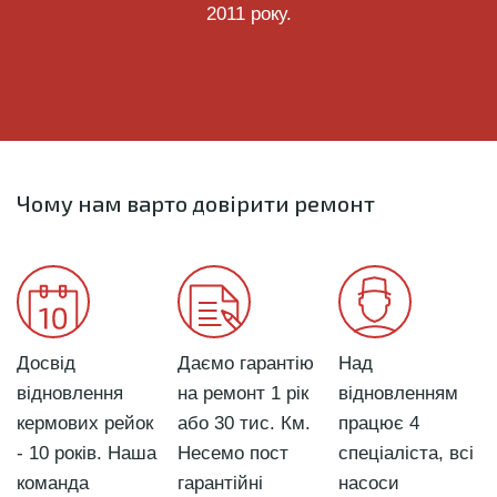
2011 року.
Чому нам варто довірити ремонт
Досвід
Даємо гарантію
Над
відновлення
на ремонт 1 рік
відновленням
кермових рейок
або 30 тис. Км.
працює 4
- 10 років. Наша
Несемо пост
спеціаліста, всі
команда
гарантійні
насоси