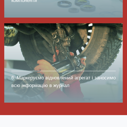
компоненти
6. Маркеруємо відновлений агрегат і заносимо
всю інформацію в журнал