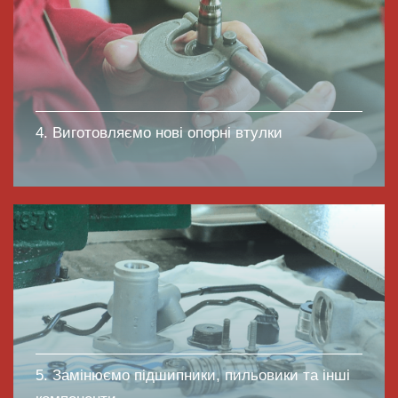
4. Виготовляємо нові опорні втулки
5. Замінюємо підшипники, пильовики та інші