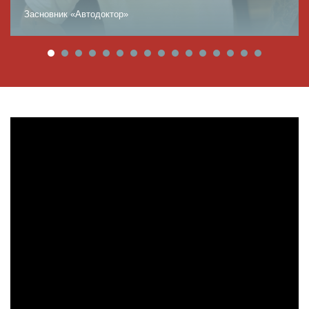
Засновник «Автодоктор»