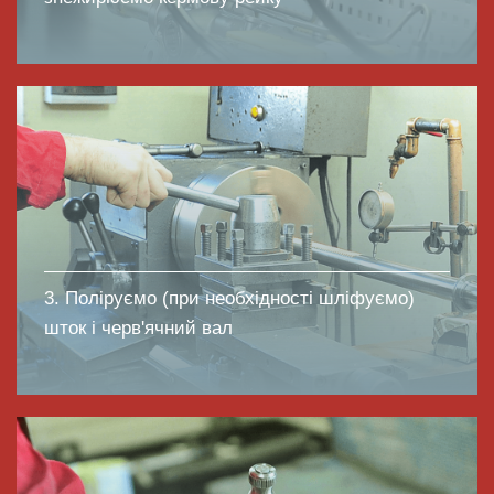
3. Поліруємо (при необхідності шліфуємо)
шток і черв'ячний вал