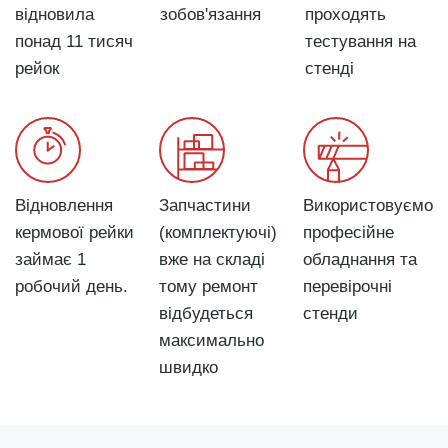
відновила
зобов'язання
проходять
понад 11 тисяч
тестування на
рейок
стенді
Відновлення
Запчастини
Використовуємо
кермової рейки
(комплектуючі)
професійне
займає 1
вже на складі
обладнання та
робочий день.
тому ремонт
перевірочні
відбудеться
стенди
максимально
швидко