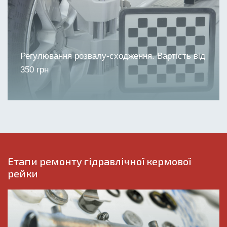
Регулювання розвалу-сходження. Вартість від
350 грн
Етапи ремонту гідравлічної кермової
рейки