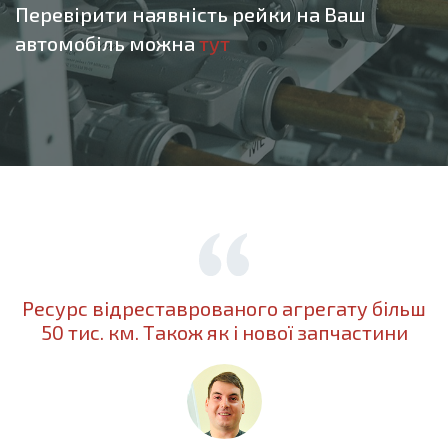
Перевірити наявність рейки на Ваш
автомобіль можна
тут
Ресурс відреставрованого агрегату більш
50 тис. км. Також як і нової запчастини