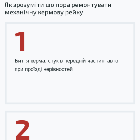
Як зрозуміти що пора ремонтувати
механічну кермову рейку
1
Биття керма, стук в передній частині авто
при проїзді нерівностей
2