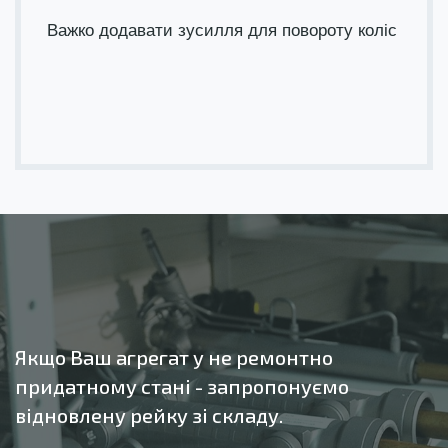
Важко додавати зусилля для повороту коліс
Якщо Ваш агрегат у не ремонтно
придатному стані - запропонуємо
відновлену рейку зі складу.