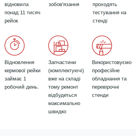
відновила
зобов'язання
проходять
понад 11 тисяч
тестування на
рейок
стенді
Відновлення
Запчастини
Використовуємо
кермової рейки
(комплектуючі)
професійне
займає 1
вже на складі
обладнання та
робочий день.
тому ремонт
перевірочні
відбудеться
стенди
максимально
швидко