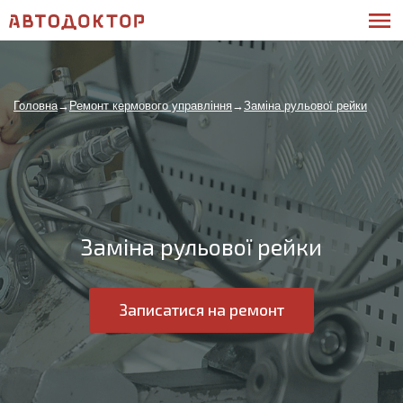
Головна
→
Ремонт кермового управління
→
Заміна рульової рейки
Заміна рульової рейки
Записатися на ремонт