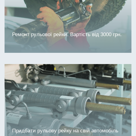
Ремонт рульової рейки. Вартість від 3000 грн.
Придбати рульову рейку на свій автомобіль