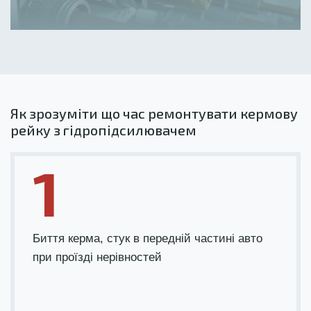
Як зрозуміти що час ремонтувати кермову
рейку з гідропідсилювачем
1
Биття керма, стук в передній частині авто
при проїзді нерівностей