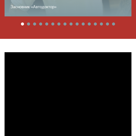
Засновник «Автодоктор»