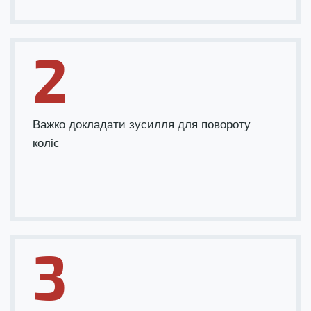
2
Важко докладати зусилля для повороту
коліс
3