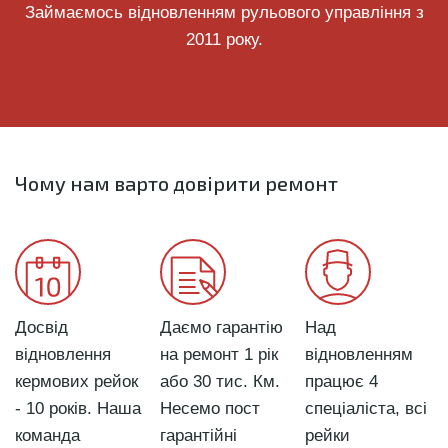
Займаємось відновленням рульового управління з
2011 року.
Чому нам варто довірити ремонт
Досвід
Даємо гарантію
Над
відновлення
на ремонт 1 рік
відновленням
кермових рейок
або 30 тис. Км.
працює 4
- 10 років. Наша
Несемо пост
спеціаліста, всі
команда
гарантійні
рейки