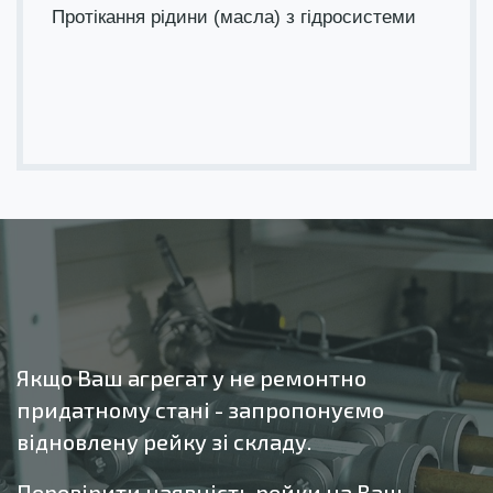
Протікання рідини (масла) з гідросистеми
Якщо Ваш агрегат у не ремонтно
придатному стані - запропонуємо
відновлену рейку зі складу.
Перевірити наявність рейки на Ваш