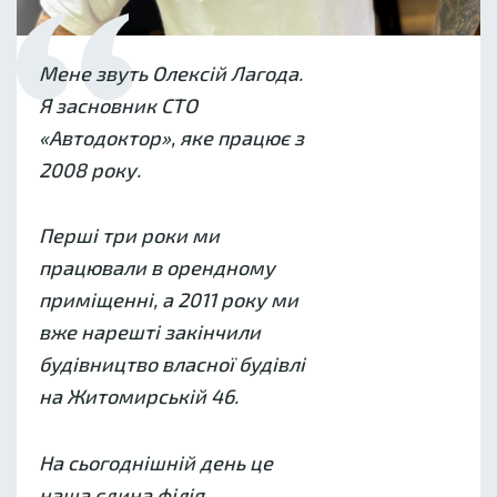
Мене звуть Олексій Лагода.
Я засновник СТО
«Автодоктор», яке працює з
2008 року.
Перші три роки ми
працювали в орендному
приміщенні, а 2011 року ми
вже нарешті закінчили
будівництво власної будівлі
на Житомирській 46.
На сьогоднішній день це
наша єдина філія.