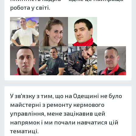
робота у світі.
У зв'язку з тим, що на Одещині не було
майстерні з ремонту кермового
управління, мене зацікавив цей
напрямок і ми почали навчатися цій
тематиці.