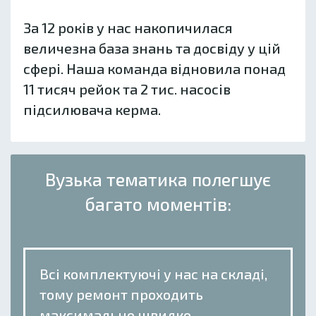
За 12 років у нас накопичилася
величезна база знань та досвіду у цій
сфері. Наша команда відновила понад
11 тисяч рейок та 2 тис. насосів
підсилювача керма.
Вузька тематика полегшує
багато моментів:
Всі комплектуючі у нас на складі,
тому ремонт проходить
максимально швидко.