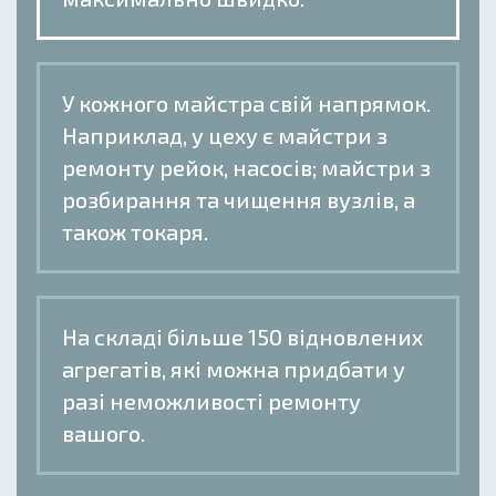
У кожного майстра свій напрямок.
Наприклад, у цеху є майстри з
ремонту рейок, насосів; майстри з
розбирання та чищення вузлів, а
також токаря.
На складі більше 150 відновлених
агрегатів, які можна придбати у
разі неможливості ремонту
вашого.