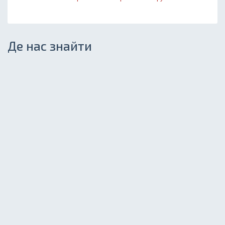
Де нас знайти