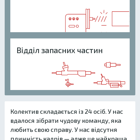
Відділ запасних частин
Колектив складається із 24 осіб. У нас
вдалося зібрати чудову команду, яка
любить свою справу. У нас відсутня
плинність кадрів — адже це найкраща