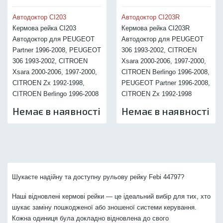
Автодоктор CI203
Автодоктор CI203R
Кермова рейка CI203
Кермова рейка CI203R
Автодоктор для PEUGEOT
Автодоктор для PEUGEOT
Partner 1996-2008, PEUGEOT
306 1993-2002, CITROEN
306 1993-2002, CITROEN
Xsara 2000-2006, 1997-2000,
Xsara 2000-2006, 1997-2000,
CITROEN Berlingo 1996-2008,
CITROEN Zx 1992-1998,
PEUGEOT Partner 1996-2008,
CITROEN Berlingo 1996-2008
CITROEN Zx 1992-1998
Немає в наявності
Немає в наявності
Шукаєте надійну та доступну рульову рейку Febi 44797?
Наші відновлені кермові рейки — це ідеальний вибір для тих, хто
шукає заміну пошкодженої або зношеної системи керування.
Кожна одиниця була докладно відновлена до свого