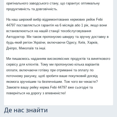
оригінального заводського стану, що гарантує оптимальну
продуктивність та довговічність.
На наш широкий вибір відремонтованих кермових рейок Febi
44797 поставляється гарантія на 6 місяців або 1 рік, якщо вони
встановлюються на нашій станції техобслуговування
Автодоктор. Ми також пропонуємо швидку та зручну доставку в
будь-який регіон України, включаючи Одесу, Київ, Харків,
Дніпро, Миколаїв та інші.
Ми пишаємось наданням високоякісних продуктів та виняткового
сервісу для клієнтів. Тому ми пропонуємо кілька варіантів
оплати, включаючи готівку при отриманні та оплату по
поточному рахунку, щоб зробити ваше покупковий досвід
якомога зручнішим та безпечнішим. Тож чого ви чекаєте?
Замовте вашу рейку керма Febi 44797 вже сьогодні та
поверніться на дорогу з впевненістю!
Де нас знайти