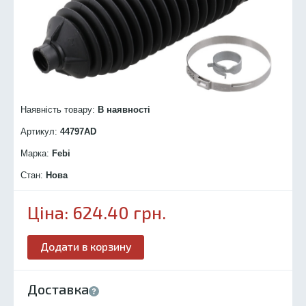
Наявність товару:
В наявності
Артикул:
44797
AD
Марка:
Febi
Стан:
Нова
Ціна:
624.40
грн.
Додати в корзину
Доставка