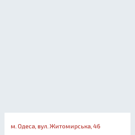
м. Одеса, вул. Житомирська, 46