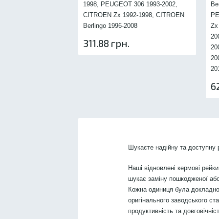
1998, PEUGEOT 306 1993-2002,
Be
CITROEN Zx 1992-1998, CITROEN
PE
Berlingo 1996-2008
Zx
20
311.88 грн.
20
20
20
6
Шукаєте надійну та доступну
Наші відновлені кермові рейки
шукає заміну пошкодженої або
Кожна одиниця була докладно
оригінального заводського ст
продуктивність та довговічніст