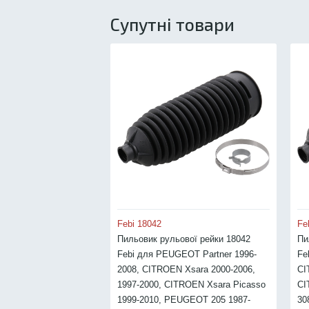
Супутні товари
Febi 18042
Fe
Пильовик рульової рейки 18042
Пи
Febi для PEUGEOT Partner 1996-
Fe
2008, CITROEN Xsara 2000-2006,
CI
1997-2000, CITROEN Xsara Picasso
CI
1999-2010, PEUGEOT 205 1987-
30