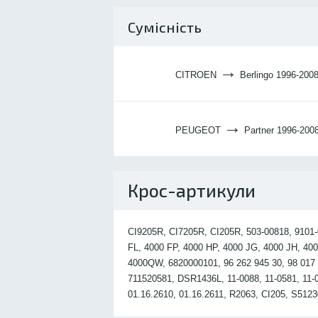
Сумісність
→
CITROEN
Berlingo 1996-2008
→
PEUGEOT
Partner 1996-200
Крос-артикули
CI9205R, CI7205R, CI205R, 503-00818, 9101
FL, 4000 FP, 4000 HP, 4000 JG, 4000 JH, 4
4000QW, 6820000101, 96 262 945 30, 98 017 
711520581, DSR1436L, 11-0088, 11-0581, 11
01.16.2610, 01.16.2611, R2063, CI205, S51