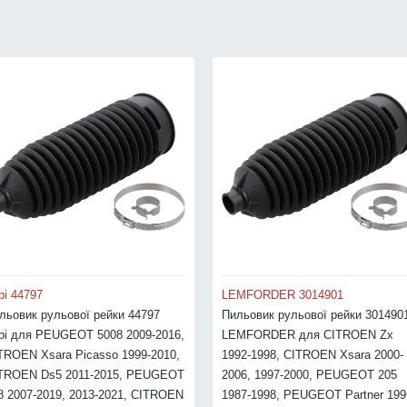
bi 44797
LEMFORDER 3014901
льовик рульової рейки 44797
Пильовик рульової рейки 301490
bi для PEUGEOT 5008 2009-2016,
LEMFORDER для CITROEN Zx
TROEN Xsara Picasso 1999-2010,
1992-1998, CITROEN Xsara 2000-
TROEN Ds5 2011-2015, PEUGEOT
2006, 1997-2000, PEUGEOT 205
8 2007-2019, 2013-2021, CITROEN
1987-1998, PEUGEOT Partner 199