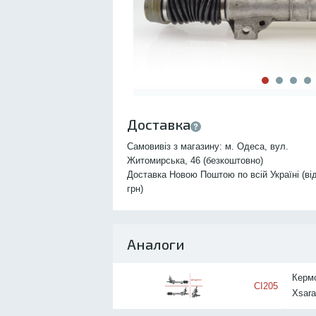
Доставка
Самовивіз з магазину: м. Одеса, вул.
Житомирська, 46 (безкоштовно)
Доставка Новою Поштою по всій Україні (ві
грн)
Аналоги
Кермо
CI205
Xsara