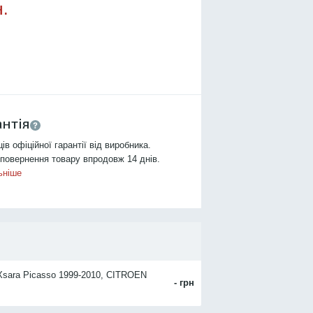
.
антія
ців офіційної гарантії від виробника.
повернення товару впродовж 14 днів.
ьніше
sara Picasso 1999-2010, CITROEN
- грн