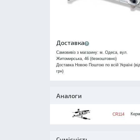
Доставка
Самовивіз з магазину: м. Одеса, вул.
Житомирська, 46 (безкоштовно)
Доставка Новою Поштою по всій Україні (ві
грн)
Аналоги
Керм
CR114
Сумісність