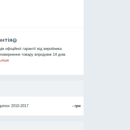
антія
ців офіційної гарантії від виробника.
повернення товару впродовж 14 днів.
ьніше
uinox 2010-2017
- грн