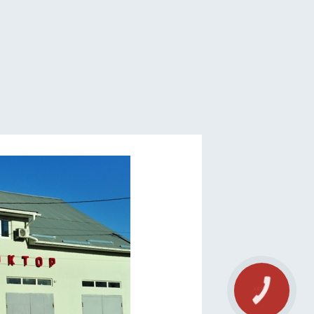
КНОПКА
СВЯЗИ