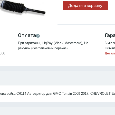
Додати в корзину
Оплата
Гар
При отриманні, LiqPay (Visa / Mastercard), На
6 міся
рахунок (безготівковий переказ)
Обмін/
д 80
Детал
ова рейка CR114 Автодоктор для GMC Terrain 2009-2017, CHEVROLET Eq