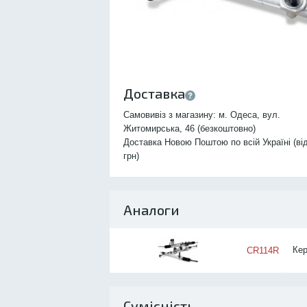
Доставка
Самовивіз з магазину: м. Одеса, вул.
Житомирська, 46 (безкоштовно)
Доставка Новою Поштою по всій Україні (ві
грн)
Аналоги
Кер
CR114R
Сумісність