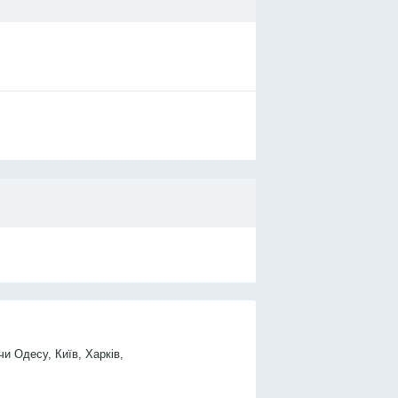
чи Одесу, Київ, Харків,