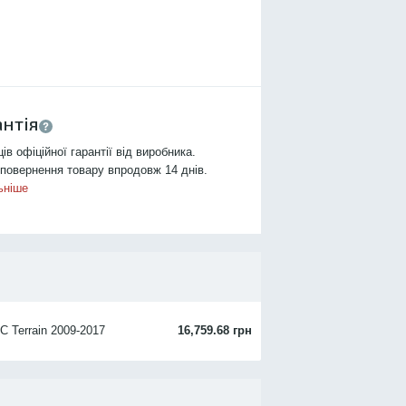
антія
ців офіційної гарантії від виробника.
повернення товару впродовж 14 днів.
ьніше
 Terrain 2009-2017
16,759.68 грн