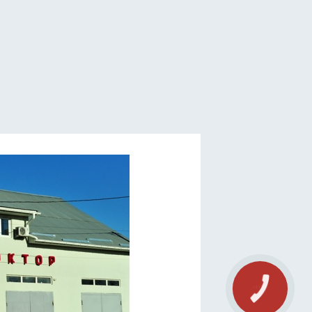
КНОПКА
СВЯЗИ