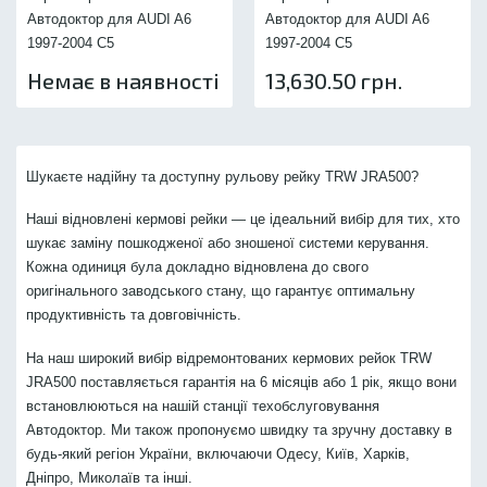
Автодоктор для AUDI A6
Автодоктор для AUDI A6
1997-2004 C5
1997-2004 C5
Немає в наявності
13,630.50 грн.
Шукаєте надійну та доступну рульову рейку TRW JRA500?
Наші відновлені кермові рейки — це ідеальний вибір для тих, хто
шукає заміну пошкодженої або зношеної системи керування.
Кожна одиниця була докладно відновлена до свого
оригінального заводського стану, що гарантує оптимальну
продуктивність та довговічність.
На наш широкий вибір відремонтованих кермових рейок TRW
JRA500 поставляється гарантія на 6 місяців або 1 рік, якщо вони
встановлюються на нашій станції техобслуговування
Автодоктор. Ми також пропонуємо швидку та зручну доставку в
будь-який регіон України, включаючи Одесу, Київ, Харків,
Дніпро, Миколаїв та інші.