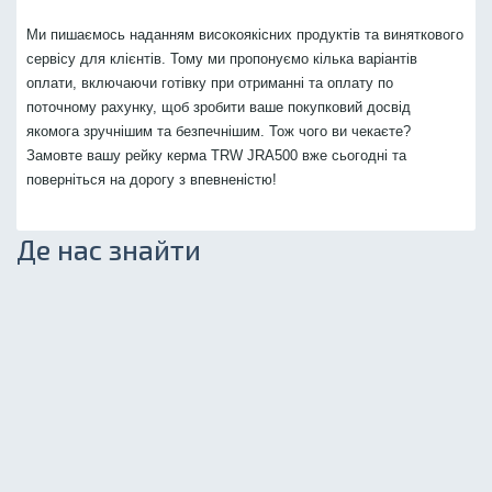
Ми пишаємось наданням високоякісних продуктів та виняткового
сервісу для клієнтів. Тому ми пропонуємо кілька варіантів
оплати, включаючи готівку при отриманні та оплату по
поточному рахунку, щоб зробити ваше покупковий досвід
якомога зручнішим та безпечнішим. Тож чого ви чекаєте?
Замовте вашу рейку керма TRW JRA500 вже сьогодні та
поверніться на дорогу з впевненістю!
Де нас знайти