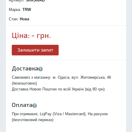
Артикул:
JRA500
AD
Марка:
TRW
Стан:
Нова
Ціна:
-
грн.
Залишити запит
Доставка
Самовивіз з магазину: м. Одеса, вул. Житомирська, 46
(безкоштовно)
Доставка Новою Поштою по всій Україні (від 80 грн)
Оплата
При отриманні, LiqPay (Visa / Mastercard), На рахунок
(безготівковий переказ)