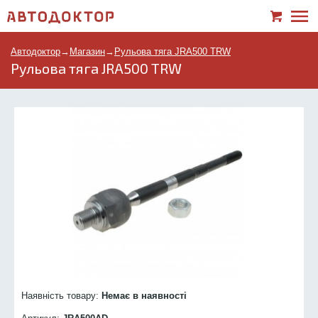
Автодоктор
→
Магазин
→
Рульова тяга JRA500 TRW
Рульова тяга JRA500 TRW
Наявність товару:
Немає в наявності