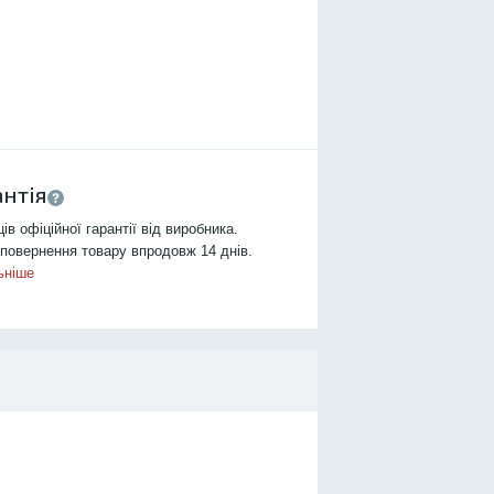
антія
ців офіційної гарантії від виробника.
повернення товару впродовж 14 днів.
ьніше