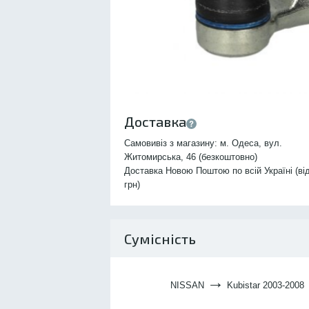
Доставка
Самовивіз з магазину: м. Одеса, вул.
Житомирська, 46 (безкоштовно)
Доставка Новою Поштою по всій Україні (ві
грн)
Сумісність
→
NISSAN
Kubistar 2003-2008