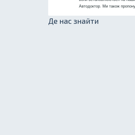
Автодоктор. Ми також пропон
Де нас знайти