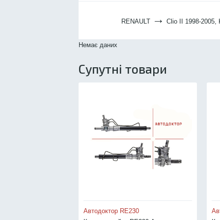
→
RENAULT
Clio II 1998-2005,
Немає даних
Супутні товари
Автодоктор RE230
Ав