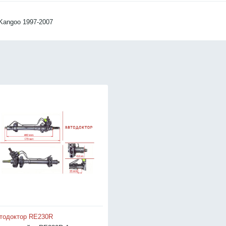
 Kangoo 1997-2007
тодоктор RE230R