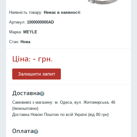
Наявність товару:
Немає в наявності
Артикул:
1000000000
AD
Марка:
MEYLE
Стан:
Нова
Ціна:
-
грн.
Залишити запит
Доставка
Самовивіз з магазину: м. Одеса, вул. Житомирська, 46
(безкоштовно)
Доставка Новою Поштою по всій Україні (від 80 грн)
Оплата