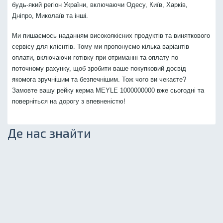
будь-який регіон України, включаючи Одесу, Київ, Харків,
Дніпро, Миколаїв та інші.
Ми пишаємось наданням високоякісних продуктів та виняткового
сервісу для клієнтів. Тому ми пропонуємо кілька варіантів
оплати, включаючи готівку при отриманні та оплату по
поточному рахунку, щоб зробити ваше покупковий досвід
якомога зручнішим та безпечнішим. Тож чого ви чекаєте?
Замовте вашу рейку керма MEYLE 1000000000 вже сьогодні та
поверніться на дорогу з впевненістю!
Де нас знайти