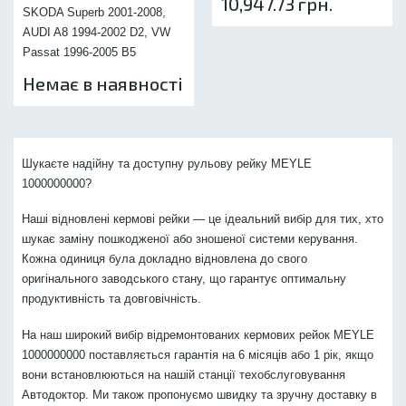
10,947.73 грн.
SKODA Superb 2001-2008,
AUDI A8 1994-2002 D2, VW
Passat 1996-2005 B5
Немає в наявності
Шукаєте надійну та доступну рульову рейку MEYLE
1000000000?
Наші відновлені кермові рейки — це ідеальний вибір для тих, хто
шукає заміну пошкодженої або зношеної системи керування.
Кожна одиниця була докладно відновлена до свого
оригінального заводського стану, що гарантує оптимальну
продуктивність та довговічність.
На наш широкий вибір відремонтованих кермових рейок MEYLE
1000000000 поставляється гарантія на 6 місяців або 1 рік, якщо
вони встановлюються на нашій станції техобслуговування
Автодоктор. Ми також пропонуємо швидку та зручну доставку в