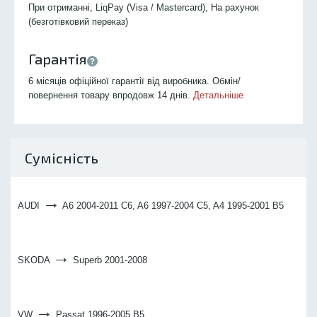
При отриманні, LiqPay (Visa / Mastercard), На рахунок
(безготівковий переказ)
Гарантія
6 місяців офіційної гарантії від виробника. Обмін/
повернення товару впродовж 14 днів.
Детальніше
Сумісність
→
AUDI
A6 2004-2011 C6, A6 1997-2004 C5, A4 1995-2001 B5
→
SKODA
Superb 2001-2008
→
VW
Passat 1996-2005 B5