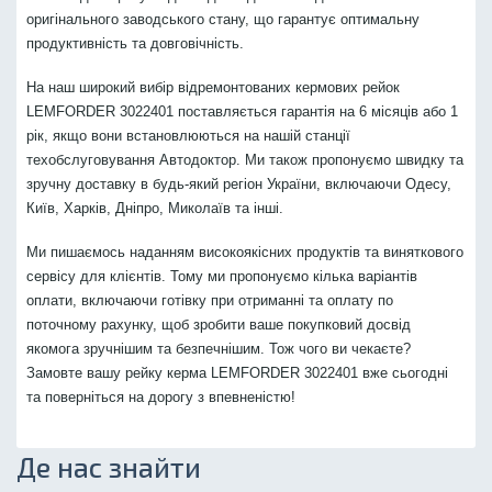
оригінального заводського стану, що гарантує оптимальну
продуктивність та довговічність.
На наш широкий вибір відремонтованих кермових рейок
LEMFORDER 3022401 поставляється гарантія на 6 місяців або 1
рік, якщо вони встановлюються на нашій станції
техобслуговування Автодоктор. Ми також пропонуємо швидку та
зручну доставку в будь-який регіон України, включаючи Одесу,
Київ, Харків, Дніпро, Миколаїв та інші.
Ми пишаємось наданням високоякісних продуктів та виняткового
сервісу для клієнтів. Тому ми пропонуємо кілька варіантів
оплати, включаючи готівку при отриманні та оплату по
поточному рахунку, щоб зробити ваше покупковий досвід
якомога зручнішим та безпечнішим. Тож чого ви чекаєте?
Замовте вашу рейку керма LEMFORDER 3022401 вже сьогодні
та поверніться на дорогу з впевненістю!
Де нас знайти