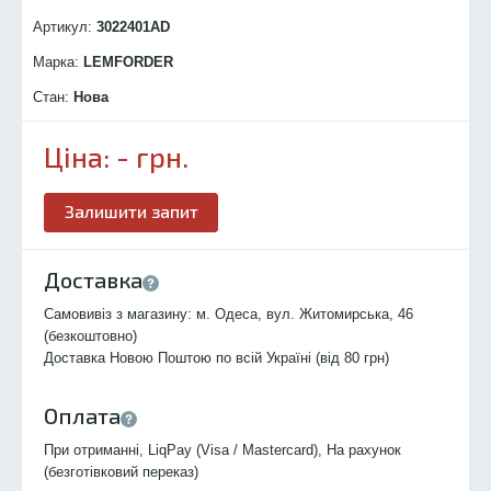
Артикул:
3022401
AD
Марка:
LEMFORDER
Стан:
Нова
Ціна:
-
грн.
Залишити запит
Доставка
Самовивіз з магазину: м. Одеса, вул. Житомирська, 46
(безкоштовно)
Доставка Новою Поштою по всій Україні (від 80 грн)
Оплата
При отриманні, LiqPay (Visa / Mastercard), На рахунок
(безготівковий переказ)