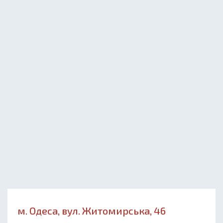
м. Одеса, вул. Житомирська, 46