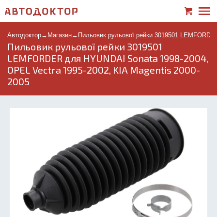
Автодоктор
→
Магазин
→
Пильовик рульової рейки 3019501 LEMFORDER 
Пильовик рульової рейки 3019501
LEMFORDER для HYUNDAI Sonata 1998-2004,
OPEL Vectra 1995-2002, KIA Magentis 2000-
2005