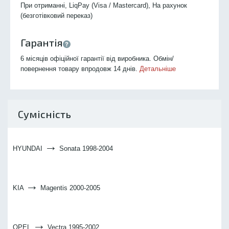
При отриманні, LiqPay (Visa / Mastercard), На рахунок
(безготівковий переказ)
Гарантія
6 місяців офіційної гарантії від виробника. Обмін/
повернення товару впродовж 14 днів.
Детальніше
Сумісність
→
HYUNDAI
Sonata 1998-2004
→
KIA
Magentis 2000-2005
→
OPEL
Vectra 1995-2002