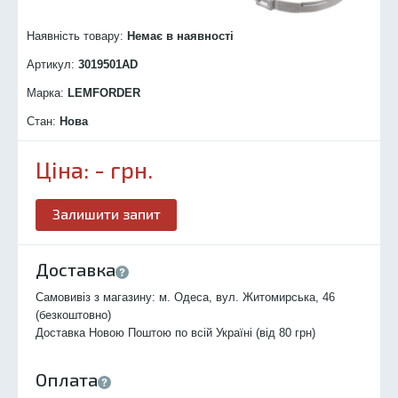
Наявність товару:
Немає в наявності
Артикул:
3019501
AD
Марка:
LEMFORDER
Стан:
Нова
Ціна:
-
грн.
Залишити запит
Доставка
Самовивіз з магазину: м. Одеса, вул. Житомирська, 46
(безкоштовно)
Доставка Новою Поштою по всій Україні (від 80 грн)
Оплата