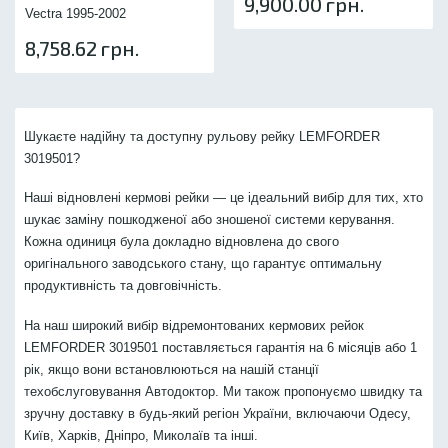
9,900.00 грн.
Vectra 1995-2002
8,758.62 грн.
Шукаєте надійну та доступну рульову рейку LEMFORDER
3019501?
Наші відновлені кермові рейки — це ідеальний вибір для тих, хто
шукає заміну пошкодженої або зношеної системи керування.
Кожна одиниця була докладно відновлена до свого
оригінального заводського стану, що гарантує оптимальну
продуктивність та довговічність.
На наш широкий вибір відремонтованих кермових рейок
LEMFORDER 3019501 поставляється гарантія на 6 місяців або 1
рік, якщо вони встановлюються на нашій станції
техобслуговування Автодоктор. Ми також пропонуємо швидку та
зручну доставку в будь-який регіон України, включаючи Одесу,
Київ, Харків, Дніпро, Миколаїв та інші.