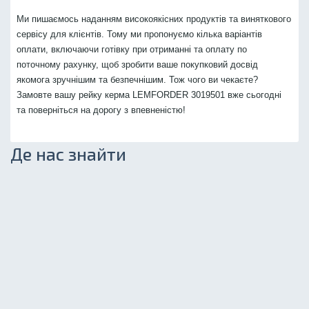
Ми пишаємось наданням високоякісних продуктів та виняткового
сервісу для клієнтів. Тому ми пропонуємо кілька варіантів
оплати, включаючи готівку при отриманні та оплату по
поточному рахунку, щоб зробити ваше покупковий досвід
якомога зручнішим та безпечнішим. Тож чого ви чекаєте?
Замовте вашу рейку керма LEMFORDER 3019501 вже сьогодні
та поверніться на дорогу з впевненістю!
Де нас знайти