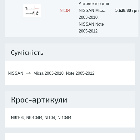
Автодоктор для
NI104
NISSAN Micra
5,638.80 грн
2003-2010,
NISSAN Note
2005-2012
Сумісність
→
NISSAN
Micra 2003-2010, Note 2005-2012
Крос-артикули
NI9104, NI9104R, NI104, NI104R