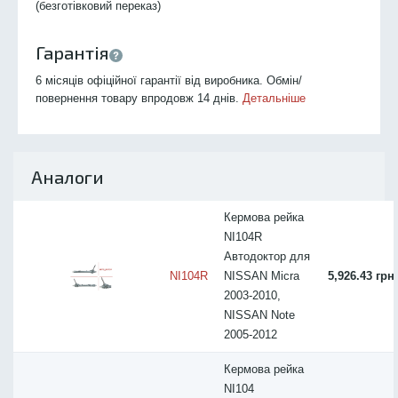
(безготівковий переказ)
Гарантія
6 місяців офіційної гарантії від виробника. Обмін/
повернення товару впродовж 14 днів.
Детальніше
Аналоги
Кермова рейка
NI104R
Автодоктор для
NI104R
NISSAN Micra
5,926.43 грн
2003-2010,
NISSAN Note
2005-2012
Кермова рейка
NI104