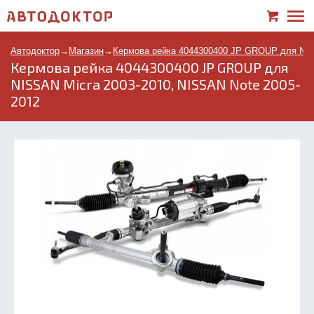
Автодоктор
→
Магазин
→
Кермова рейка 4044300400 JP GROUP для NISS
Кермова рейка 4044300400 JP GROUP для
NISSAN Micra 2003-2010, NISSAN Note 2005-
2012