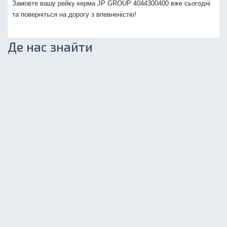
Замовте вашу рейку керма JP GROUP 4044300400 вже сьогодні
та поверніться на дорогу з впевненістю!
Де нас знайти