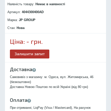
Наявність товару:
Немає в наявності
Артикул:
4044300400
AD
Марка:
JP GROUP
Стан:
Нова
Ціна:
-
грн.
Залишити запит
Доставка
Самовивіз з магазину: м. Одеса, вул. Житомирська, 46
(безкоштовно)
Доставка Новою Поштою по всій Україні (від 80 грн)
Оплата
При отриманні, LiqPay (Visa / Mastercard), На рахунок