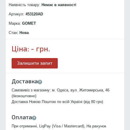
Наявність товару:
Немає в наявності
Артикул:
453120
AD
Марка:
GOMET
Стан:
Нова
Ціна:
-
грн.
Залишити запит
Доставка
Самовивіз з магазину: м. Одеса, вул. Житомирська, 46
(безкоштовно)
Доставка Новою Поштою по всій Україні (від 80 грн)
Оплата
При отриманні, LiqPay (Visa / Mastercard), На рахунок