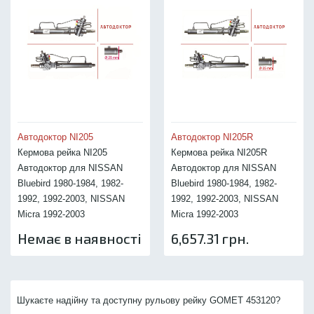
Автодоктор NI205
Автодоктор NI205R
Кермова рейка NI205
Кермова рейка NI205R
Автодоктор для NISSAN
Автодоктор для NISSAN
Bluebird 1980-1984, 1982-
Bluebird 1980-1984, 1982-
1992, 1992-2003, NISSAN
1992, 1992-2003, NISSAN
Micra 1992-2003
Micra 1992-2003
Немає в наявності
6,657.31 грн.
Шукаєте надійну та доступну рульову рейку GOMET 453120?