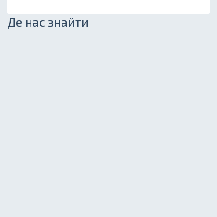
Де нас знайти