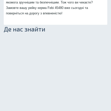
якомога зручнішим та безпечнішим. Тож чого ви чекаєте?
Замовте вашу рейку керма Febi 45480 вже сьогодні та
поверніться на дорогу з впевненістю!
Де нас знайти