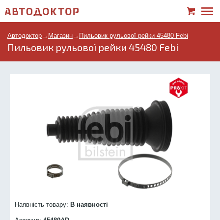
Автодоктор
→
Магазин
→
Пильовик рульової рейки 45480 Febi
Пильовик рульової рейки 45480 Febi
Наявність товару:
В наявності