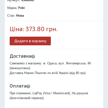
Артикул:
45480
AD
Марка:
Febi
Стан:
Нова
Ціна:
373.80
грн.
Додати в корзину
Доставка
Самовивіз з магазину: м. Одеса, вул. Житомирська, 46
(безкоштовно)
Доставка Новою Поштою по всій Україні (від 80 грн)
Оплата
При отриманні, LiqPay (Visa / Mastercard), На рахунок
(безготівковий переказ)