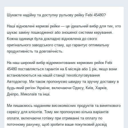
Шукаєте надійну та доступну рульову рейку Febi 45480?
Наші відновлені кермові рейки — це ідеальний вибір для тих, хто
шукає заміну пошкодженої або зношеної системи керування.
Кожна одиниця була докладно відновлена до свого
оригінального заводського стану, що гарантує оптимальну
продуктивність та довговічність.
На наш широкий вибір відремонтованих кермових рейок Febi
45480 поставляється гарантія на 6 місяців або 1 рік, якщо вони
встановлюються на нашій станції техобслуговування
Автодоктор. Ми також пропонуємо швидку та зручну доставку в
будь-який регіон України, включаючи Одесу, Київ, Харків,
Дніпро, Миколаїв та інші.
Ми пишаємось наданням високоякісних продуктів та виняткового
сервісу для клієнтів. Тому ми пропонуємо кілька варіантів
оплати, включаючи готівку при отриманні та оплату по
поточному рахунку, щоб зробити ваше покупковий досвід