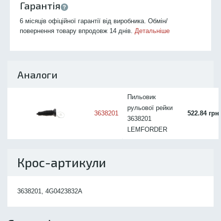
Гарантія
6 місяців офіційної гарантії від виробника. Обмін/
повернення товару впродовж 14 днів.
Детальніше
Аналоги
Пильовик
рульової рейки
3638201
522.84 грн
3638201
LEMFORDER
Крос-артикули
3638201, 4G0423832A