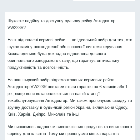
Шукаєте надійну та доступну рульову рейку Автодоктор
VW223R?
Наші відновлені кермові рейки — це ідеальний вибір для тих, хто
шукає заміну пошкодженої або зношеної системи керування.
Кожна одиниця була докладно відновлена до свого
оригінального заводського стану, що гарантує оптимальну
продуктивність та довговічність.
На наш широкий вибір відремонтованих кермових рейок
Автодоктор VW223R поставляється гарантія на 6 місяців або 1
рік, якщо вони встановлюються на нашій станції
техобслуговування Автодоктор. Ми також пропонуємо швидку та
зручну доставку в будь-який регіон України, включаючи Одесу,
Київ, Харків, Дніпро, Миколаїв та інші.
Ми пишаємось наданням високоякісних продуктів та виняткового
сервісу для клієнтів. Тому ми пропонуємо кілька варіантів