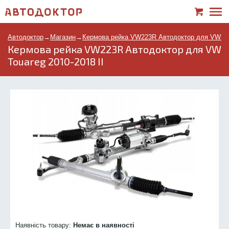
Автодоктор
→
Магазин
→
Кермова рейка VW223R Автодоктор для VW Tou
Кермова рейка VW223R Автодоктор для VW
Touareg 2010-2018 II
Наявність товару:
Немає в наявності