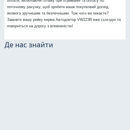
оплати, включаючи готівку при отриманні та оплату по
поточному рахунку, щоб зробити ваше покупковий досвід
якомога зручнішим та безпечнішим. Тож чого ви чекаєте?
Замовте вашу рейку керма Автодоктор VW223R вже сьогодні та
поверніться на дорогу з впевненістю!
Де нас знайти