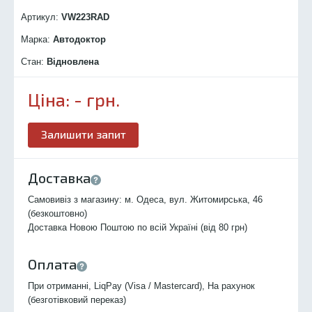
Артикул:
VW223R
AD
Марка:
Автодоктор
Стан:
Відновлена
Ціна:
-
грн.
Залишити запит
Доставка
Самовивіз з магазину: м. Одеса, вул. Житомирська, 46
(безкоштовно)
Доставка Новою Поштою по всій Україні (від 80 грн)
Оплата
При отриманні, LiqPay (Visa / Mastercard), На рахунок
(безготівковий переказ)