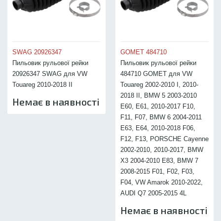
SWAG 20926347
GOMET 484710
Пильовик рульової рейки
Пильовик рульової рейки
20926347 SWAG для VW
484710 GOMET для VW
Touareg 2010-2018 II
Touareg 2002-2010 I, 2010-
2018 II, BMW 5 2003-2010
Немає в наявності
E60, E61, 2010-2017 F10,
F11, F07, BMW 6 2004-2011
E63, E64, 2010-2018 F06,
F12, F13, PORSCHE Cayenne
2002-2010, 2010-2017, BMW
X3 2004-2010 E83, BMW 7
2008-2015 F01, F02, F03,
F04, VW Amarok 2010-2022,
AUDI Q7 2005-2015 4L
Немає в наявності