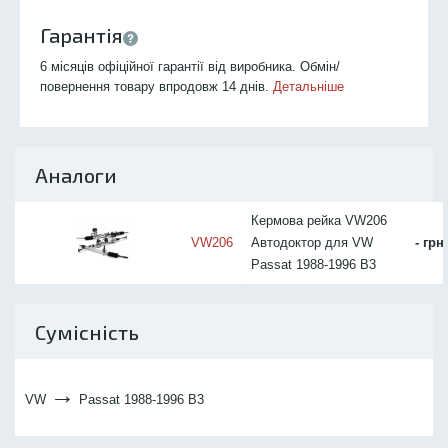
Гарантія
6 місяців офіційної гарантії від виробника. Обмін/
повернення товару впродовж 14 днів.
Детальніше
Аналоги
Кермова рейка VW206
VW206
Автодоктор для VW
- грн
Passat 1988-1996 B3
Сумісність
→
VW
Passat 1988-1996 B3