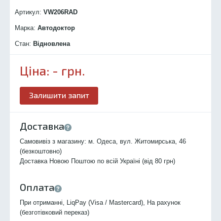
Артикул:
VW206R
AD
Марка:
Автодоктор
Стан:
Відновлена
Ціна:
-
грн.
Залишити запит
Доставка
Самовивіз з магазину: м. Одеса, вул. Житомирська, 46
(безкоштовно)
Доставка Новою Поштою по всій Україні (від 80 грн)
Оплата
При отриманні, LiqPay (Visa / Mastercard), На рахунок
(безготівковий переказ)