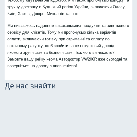
техобслуговування Автодоктор. Ми також пропонуємо швидку та
зручну доставку в будь-який регіон України, включаючи Одесу,
Київ, Харків, Дніпро, Миколаїв та інші.
Ми пишаємось наданням високоякісних продуктів та виняткового
сервісу для клієнтів. Тому ми пропонуємо кілька варіантів
оплати, включаючи готівку при отриманні та оплату по
поточному рахунку, щоб зробити ваше покупковий досвід
якомога зручнішим та безпечнішим. Тож чого ви чекаєте?
Замовте вашу рейку керма Автодоктор VW206R вже сьогодні та
поверніться на дорогу з впевненістю!
Де нас знайти