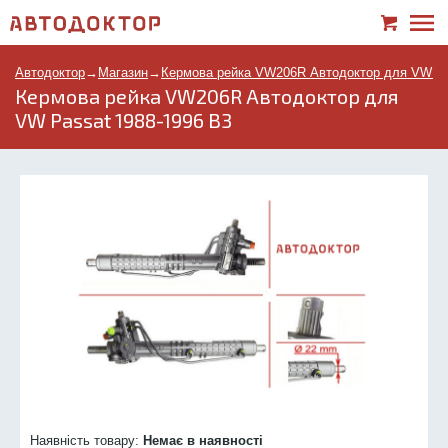
Автодоктор
→
Магазин
→
Кермова рейка VW206R Автодоктор для VW Pa
Кермова рейка VW206R Автодоктор для
VW Passat 1988-1996 B3
Наявність товару:
Немає в наявності