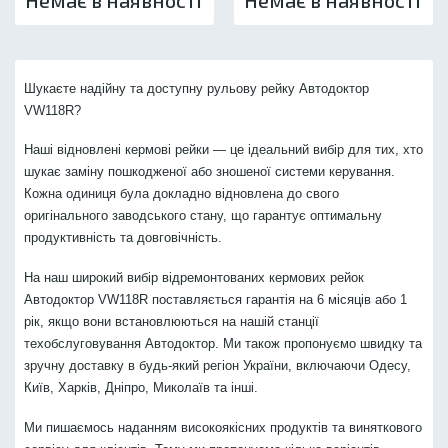
Шукаєте надійну та доступну рульову рейку Автодоктор
VW118R?
Наші відновлені кермові рейки — це ідеальний вибір для тих, хто
шукає заміну пошкодженої або зношеної системи керування.
Кожна одиниця була докладно відновлена до свого
оригінального заводського стану, що гарантує оптимальну
продуктивність та довговічність.
На наш широкий вибір відремонтованих кермових рейок
Автодоктор VW118R поставляється гарантія на 6 місяців або 1
рік, якщо вони встановлюються на нашій станції
техобслуговування Автодоктор. Ми також пропонуємо швидку та
зручну доставку в будь-який регіон України, включаючи Одесу,
Київ, Харків, Дніпро, Миколаїв та інші.
Ми пишаємось наданням високоякісних продуктів та виняткового