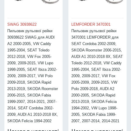
SWAG 30938622
LEMFORDER 3470301
Пильовик рульової рейки
Пильовик рульової рейки
30938622 SWAG для AUDI
3470301 LEMFORDER для
A2 2000-2005, VW Caddy
SEAT Cordoba 2002-2009,
1995-2004, SEAT Toledo
SKODA Roomster 2006-2015,
2012-2018, VW Fox 2005-
AUDI A1 2010-2018 8X, SEAT
2009, 2009-2015, VW Lupo
Toledo 2012-2018, VW Caddy
1998-2005, SEAT Ibiza 2002-
1995-2004, SEAT Ibiza 2002-
2009, 2009-2017, VW Polo
2009, 2009-2017, VW Fox
2009-2018, SKODA Rapid
2005-2009, 2009-2015, VW
2013-2019, SKODA Roomster
Polo 2009-2018, AUDI A2
2006-2015, SKODA Fabia
2000-2005, SKODA Rapid
1999-2007, 2014-2021, 2007-
2013-2019, SKODA Felicia
2014, SEAT Cordoba 2002-
1994-2002, VW Lupo 1998-
2009, AUDI A1 2010-2018 8X,
2005, SKODA Fabia 1999-
SKODA Felicia 1994-2002
2007, 2007-2014, 2014-2021
Немає в наявності
Немає в наявності