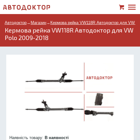
Автодоктор
→
Магазин
→
Кермова рейка VW118R Автодоктор для VW Po
Кермова рейка VW118R Автодоктор для VW
Polo 2009-2018
Наявність товару:
В наявності