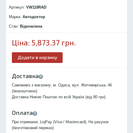
Артикул:
VW118R
AD
Марка:
Автодоктор
Стан:
Відновлена
Ціна:
5,873.37
грн.
Додати в корзину
Доставка
Самовивіз з магазину: м. Одеса, вул. Житомирська, 46
(безкоштовно)
Доставка Новою Поштою по всій Україні (від 80 грн)
Оплата
При отриманні, LiqPay (Visa / Mastercard), На рахунок
(безготівковий переказ)