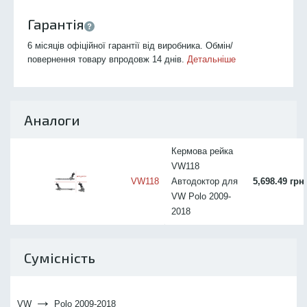
Гарантія
6 місяців офіційної гарантії від виробника. Обмін/
повернення товару впродовж 14 днів.
Детальніше
Аналоги
Кермова рейка
VW118
VW118
Автодоктор для
5,698.49 грн
VW Polo 2009-
2018
Сумісність
→
VW
Polo 2009-2018