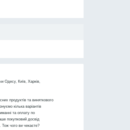
чи Одесу, Київ, Харків,
них продуктів та виняткового
онуємо кілька варіантів
иманні та оплату по
аше покупковий досвід
 Тож чого ви чекаєте?