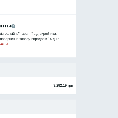
антія
ців офіційної гарантії від виробника.
повернення товару впродовж 14 днів.
ьніше
9,282.19 грн