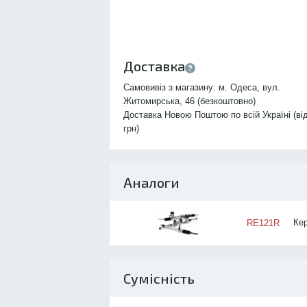
Доставка
Самовивіз з магазину: м. Одеса, вул.
Житомирська, 46 (безкоштовно)
Доставка Новою Поштою по всій Україні (ві
грн)
Аналоги
Ке
RE121R
Сумісність