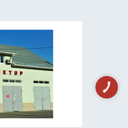
КНОПКА
СВЯЗИ