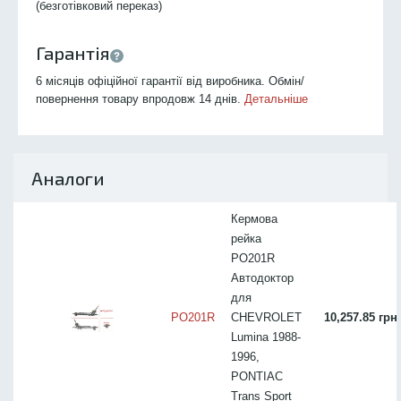
(безготівковий переказ)
Гарантія
6 місяців офіційної гарантії від виробника. Обмін/
повернення товару впродовж 14 днів.
Детальніше
Аналоги
Кермова
рейка
PO201R
Автодоктор
для
PO201R
CHEVROLET
10,257.85 грн
Lumina 1988-
1996,
PONTIAC
Trans Sport