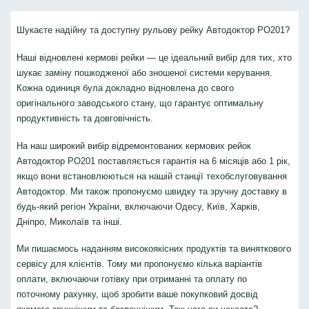
Шукаєте надійну та доступну рульову рейку Автодоктор PO201?
Наші відновлені кермові рейки — це ідеальний вибір для тих, хто
шукає заміну пошкодженої або зношеної системи керування.
Кожна одиниця була докладно відновлена до свого
оригінального заводського стану, що гарантує оптимальну
продуктивність та довговічність.
На наш широкий вибір відремонтованих кермових рейок
Автодоктор PO201 поставляється гарантія на 6 місяців або 1 рік,
якщо вони встановлюються на нашій станції техобслуговування
Автодоктор. Ми також пропонуємо швидку та зручну доставку в
будь-який регіон України, включаючи Одесу, Київ, Харків,
Дніпро, Миколаїв та інші.
Ми пишаємось наданням високоякісних продуктів та виняткового
сервісу для клієнтів. Тому ми пропонуємо кілька варіантів
оплати, включаючи готівку при отриманні та оплату по
поточному рахунку, щоб зробити ваше покупковий досвід