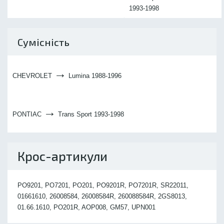
1993-1998
Сумісність
→
CHEVROLET
Lumina 1988-1996
→
PONTIAC
Trans Sport 1993-1998
Крос-артикули
PO9201, PO7201, PO201, PO9201R, PO7201R, SR22011,
01661610, 26008584, 26008584R, 260088584R, 2GS8013,
01.66.1610, PO201R, AOP008, GM57, UPN001