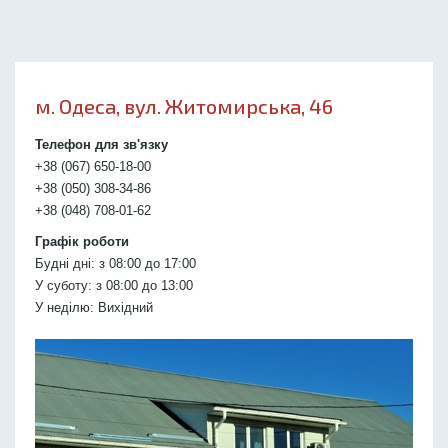
м. Одеса, вул. Житомирська, 46
Телефон для зв'язку
+38 (067) 650-18-00
+38 (050) 308-34-86
+38 (048) 708-01-62
Графік роботи
Будні дні: з 08:00 до 17:00
У суботу: з 08:00 до 13:00
У неділю: Вихідний