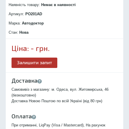
Наявність товару:
Немає в наявності
Артикул:
PO201
AD
Марка:
Автодоктор
Стан:
Нова
Ціна:
-
грн.
Залишити запит
Доставка
Самовивіз з магазину: м. Одеса, вул. Житомирська, 46
(безкоштовно)
Доставка Новою Поштою по всій Україні (від 80 грн)
Оплата
При отриманні, LiqPay (Visa / Mastercard), На рахунок