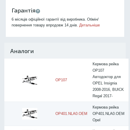
Гарантія
6 місяців офіційної гарантії від виробника. Обмін/
повернення товару впродовж 14 днів.
Детальніше
Аналоги
Кермова рейка
OP107
Автодоктор для
OP107
OPEL Insignia
2008-2016, BUICK
Regal 2017-
Кермова рейка
OP401.NLA0.OEM
OP401.NLA0.OEM
Opel