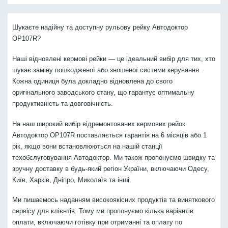
Шукаєте надійну та доступну рульову рейку Автодоктор
OP107R?
Наші відновлені кермові рейки — це ідеальний вибір для тих, хто
шукає заміну пошкодженої або зношеної системи керування.
Кожна одиниця була докладно відновлена до свого
оригінального заводського стану, що гарантує оптимальну
продуктивність та довговічність.
На наш широкий вибір відремонтованих кермових рейок
Автодоктор OP107R поставляється гарантія на 6 місяців або 1
рік, якщо вони встановлюються на нашій станції
техобслуговування Автодоктор. Ми також пропонуємо швидку та
зручну доставку в будь-який регіон України, включаючи Одесу,
Київ, Харків, Дніпро, Миколаїв та інші.
Ми пишаємось наданням високоякісних продуктів та виняткового
сервісу для клієнтів. Тому ми пропонуємо кілька варіантів
оплати, включаючи готівку при отриманні та оплату по