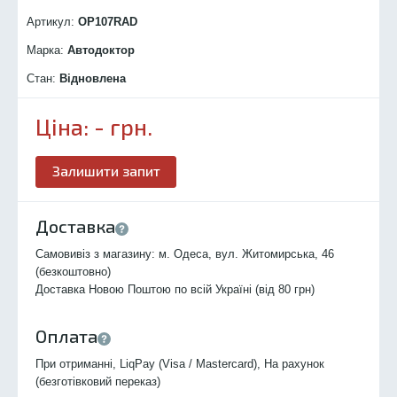
Артикул:
OP107R
AD
Марка:
Автодоктор
Стан:
Відновлена
Ціна:
-
грн.
Залишити запит
Доставка
Самовивіз з магазину: м. Одеса, вул. Житомирська, 46
(безкоштовно)
Доставка Новою Поштою по всій Україні (від 80 грн)
Оплата
При отриманні, LiqPay (Visa / Mastercard), На рахунок
(безготівковий переказ)