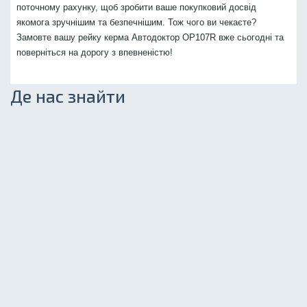
поточному рахунку, щоб зробити ваше покупковий досвід
якомога зручнішим та безпечнішим. Тож чого ви чекаєте?
Замовте вашу рейку керма Автодоктор OP107R вже сьогодні та
поверніться на дорогу з впевненістю!
Де нас знайти