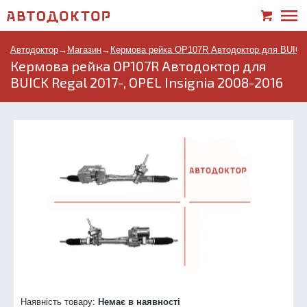
Автодоктор
→
Магазин
→
Кермова рейка OP107R Автодоктор для BUICK R
Кермова рейка OP107R Автодоктор для
BUICK Regal 2017-, OPEL Insignia 2008-2016
Наявність товару:
Немає в наявності