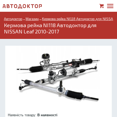
Автодоктор
→
Магазин
→
Кермова рейка NI118 Автодоктор для NISSAN 
Кермова рейка NI118 Автодоктор для
NISSAN Leaf 2010-2017
Наявність товару:
В наявності