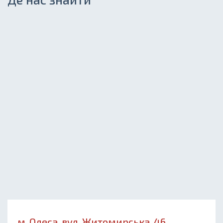
м. Одеса, вул. Житомирська, 46