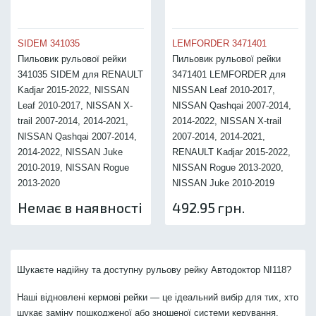
SIDEM 341035
LEMFORDER 3471401
Пильовик рульової рейки
Пильовик рульової рейки
341035 SIDEM для RENAULT
3471401 LEMFORDER для
Kadjar 2015-2022, NISSAN
NISSAN Leaf 2010-2017,
Leaf 2010-2017, NISSAN X-
NISSAN Qashqai 2007-2014,
trail 2007-2014, 2014-2021,
2014-2022, NISSAN X-trail
NISSAN Qashqai 2007-2014,
2007-2014, 2014-2021,
2014-2022, NISSAN Juke
RENAULT Kadjar 2015-2022,
2010-2019, NISSAN Rogue
NISSAN Rogue 2013-2020,
2013-2020
NISSAN Juke 2010-2019
Немає в наявності
492.95 грн.
Шукаєте надійну та доступну рульову рейку Автодоктор NI118?
Наші відновлені кермові рейки — це ідеальний вибір для тих, хто
шукає заміну пошкодженої або зношеної системи керування.