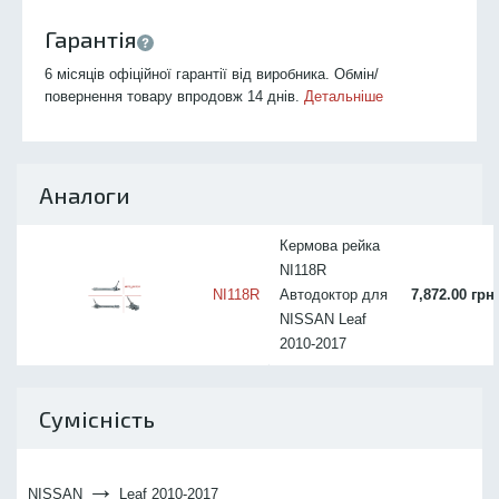
Гарантія
6 місяців офіційної гарантії від виробника. Обмін/
повернення товару впродовж 14 днів.
Детальніше
Аналоги
Кермова рейка
NI118R
NI118R
Автодоктор для
7,872.00 грн
NISSAN Leaf
2010-2017
Сумісність
→
NISSAN
Leaf 2010-2017