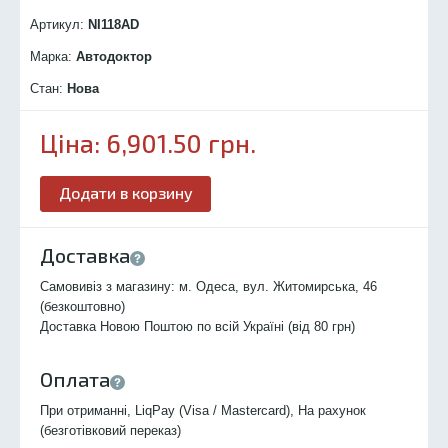
Артикул:
NI118
AD
Марка:
Автодоктор
Стан:
Нова
Ціна:
6,901.50
грн.
Додати в корзину
Доставка
Самовивіз з магазину: м. Одеса, вул. Житомирська, 46
(безкоштовно)
Доставка Новою Поштою по всій Україні (від 80 грн)
Оплата
При отриманні, LiqPay (Visa / Mastercard), На рахунок
(безготівковий переказ)