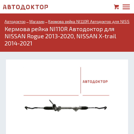
Автодоктор
→
Магазин
→
Кермова рейка NI110R Автодоктор для NISSAN 
Кермова рейка NI110R Автодоктор для
NISSAN Rogue 2013-2020, NISSAN X-trail
2014-2021