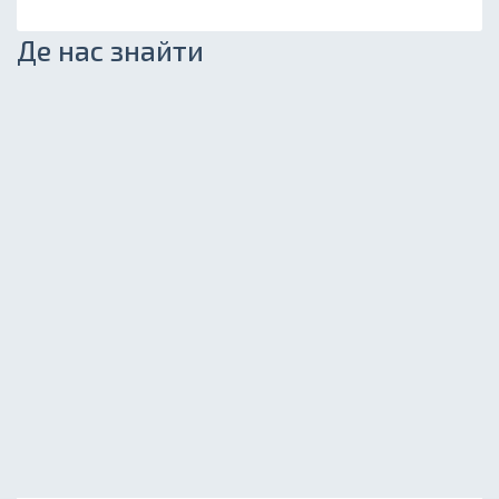
Де нас знайти