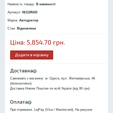
Наявність товару:
В наявності
Артикул:
NI110R
AD
Марка:
Автодоктор
Стан:
Відновлена
Ціна:
5,854.70
грн.
Додати в корзину
Доставка
Самовивіз з магазину: м. Одеса, вул. Житомирська, 46
(безкоштовно)
Доставка Новою Поштою по всій Україні (від 80 грн)
Оплата
При отриманні, LiqPay (Visa / Mastercard), На рахунок