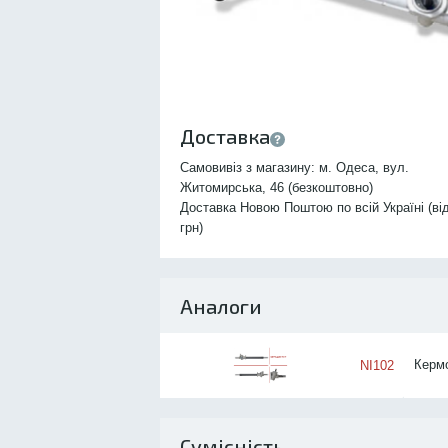
Доставка
Самовивіз з магазину: м. Одеса, вул.
Житомирська, 46 (безкоштовно)
Доставка Новою Поштою по всій Україні (ві
грн)
Аналоги
Кермо
NI102
Сумісність