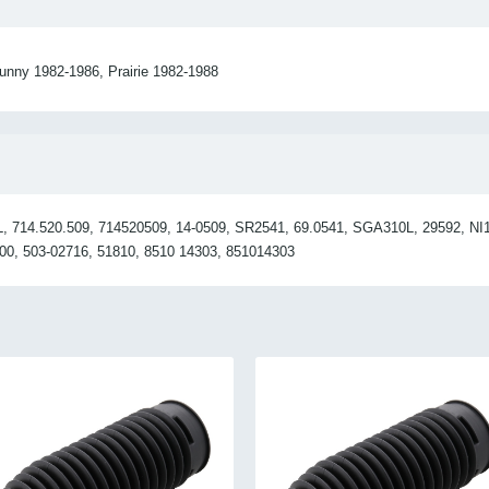
nny 1982-1986, Prairie 1982-1988
, 714.520.509, 714520509, 14-0509, SR2541, 69.0541, SGA310L, 29592, NI
0, 503-02716, 51810, 8510 14303, 851014303