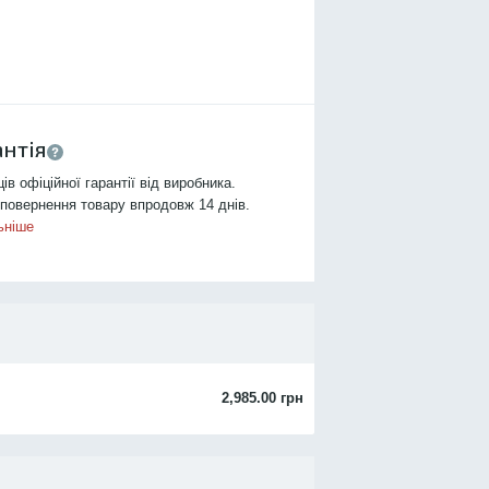
антія
ців офіційної гарантії від виробника.
повернення товару впродовж 14 днів.
ьніше
2,985.00 грн