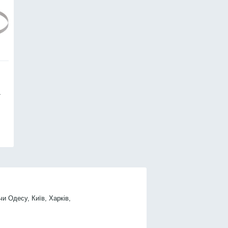
-
чи Одесу, Київ, Харків,