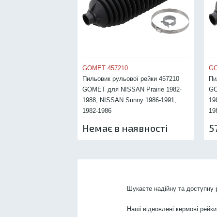
GOMET 457210
GO
Пильовик рульової рейки 457210
Пи
GOMET для NISSAN Prairie 1982-
GO
1988, NISSAN Sunny 1986-1991,
19
1982-1986
19
Немає в наявності
5
Шукаєте надійну та доступну
Наші відновлені кермові рейки