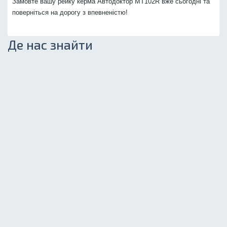
Замовте вашу рейку керма Автодоктор MT102R вже сьогодні та
поверніться на дорогу з впевненістю!
Де нас знайти