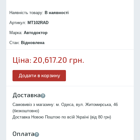
Наявність товару:
В наявності
Артикул:
MT102R
AD
Марка:
Автодоктор
Стан:
Відновлена
Ціна:
20,617.20
грн.
Додати в корзину
Доставка
Самовивіз з магазину: м. Одеса, вул. Житомирська, 46
(безкоштовно)
Доставка Новою Поштою по всій Україні (від 80 грн)
Оплата