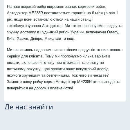
На наш широкий вибір відремонтованих кермових рейок
Автодоктор ME238R поставляється гарантія на 6 місяців або 1
рік, якщо вони встановлюються на нашій станції
техобслуговування Автодоктор. Ми також пропонуємо швидку та
зручну доставку в будь-який регіон України, включаючи Одесу,
Київ, Харків, Дніпро, Миколаїв та інші.
Ми пишаємось наданням високоякісних продуктів та виняткового
сервісу для клієнтів. Тому ми пропонуємо кілька варіантів
оплати, включаючи готівку при отриманні та оплату по
поточному рахунку, щоб зробити ваше покупковий досвід
якомога зручнішим та безпечнішим. Тож чого ви чекаєте?
Замовте вашу рейку керма Автодоктор ME238R вже сьогодні та
поверніться на дорогу з впевненістю!
Де нас знайти