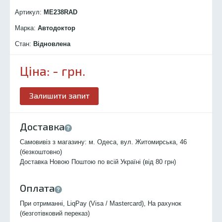
Артикул:
ME238R
AD
Марка:
Автодоктор
Стан:
Відновлена
Ціна:
-
грн.
Залишити запит
Доставка
Самовивіз з магазину: м. Одеса, вул. Житомирська, 46
(безкоштовно)
Доставка Новою Поштою по всій Україні (від 80 грн)
Оплата
При отриманні, LiqPay (Visa / Mastercard), На рахунок
(безготівковий переказ)