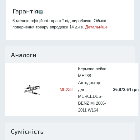
Гарантія
6 місяців офіційної гарантії від виробника. Обмін/
повернення товару впродовж 14 днів.
Детальніше
Аналоги
Кермова рейка
ME238
Автодоктор
ME238
для
26,872.64 грн
MERCEDES-
BENZ Ml 2005-
2011 W164
Сумісність