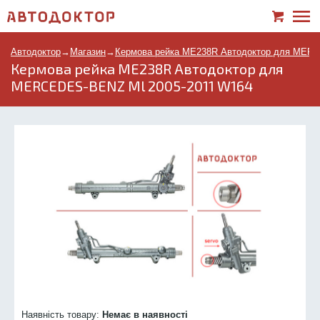
Автодоктор
→
Магазин
→
Кермова рейка ME238R Автодоктор для MERC
Кермова рейка ME238R Автодоктор для
MERCEDES-BENZ Ml 2005-2011 W164
Наявність товару:
Немає в наявності