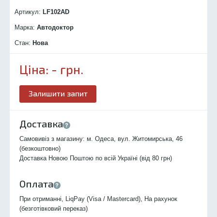
Артикул:
LF102
AD
Марка:
Автодоктор
Стан:
Нова
Ціна:
-
грн.
Залишити запит
Доставка
Самовивіз з магазину: м. Одеса, вул. Житомирська, 46
(безкоштовно)
Доставка Новою Поштою по всій Україні (від 80 грн)
Оплата
При отриманні, LiqPay (Visa / Mastercard), На рахунок
(безготівковий переказ)