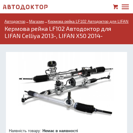
Автодоктор
→
Магазин
→
Кермова рейка LF102 Автодоктор для LIFAN Cel
Кермова рейка LF102 Автодоктор для
LIFAN Celliya 2013-, LIFAN X50 2014-
Наявність товару:
Немає в наявності