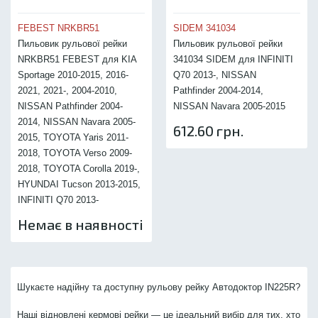
FEBEST NRKBR51
SIDEM 341034
Пильовик рульової рейки
Пильовик рульової рейки
NRKBR51 FEBEST для KIA
341034 SIDEM для INFINITI
Sportage 2010-2015, 2016-
Q70 2013-, NISSAN
2021, 2021-, 2004-2010,
Pathfinder 2004-2014,
NISSAN Pathfinder 2004-
NISSAN Navara 2005-2015
2014, NISSAN Navara 2005-
612.60 грн.
2015, TOYOTA Yaris 2011-
2018, TOYOTA Verso 2009-
2018, TOYOTA Corolla 2019-,
HYUNDAI Tucson 2013-2015,
INFINITI Q70 2013-
Немає в наявності
Шукаєте надійну та доступну рульову рейку Автодоктор IN225R?
Наші відновлені кермові рейки — це ідеальний вибір для тих, хто