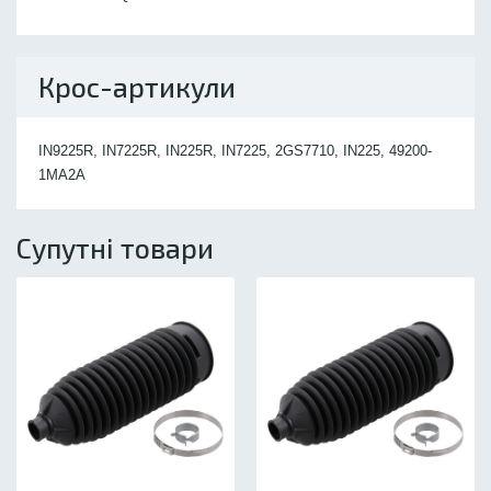
Крос-артикули
IN9225R, IN7225R, IN225R, IN7225, 2GS7710, IN225, 49200-
1MA2A
Супутні товари