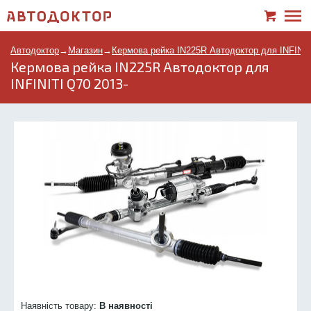
Автодоктор
→
Магазин
→
Кермова рейка IN225R Автодоктор для INFINIT
Кермова рейка IN225R Автодоктор для
INFINITI Q70 2013-
Наявність товару:
В наявності