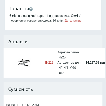
Гарантія
6 місяців офіційної гарантії від виробника. Обмін/
повернення товару впродовж 14 днів.
Детальніше
Аналоги
Кермова рейка
IN225
IN225
Автодоктор для
14,297.58 грн
INFINITI Q70
2013-
Сумісність
→
INFINITI
Q70 2013-