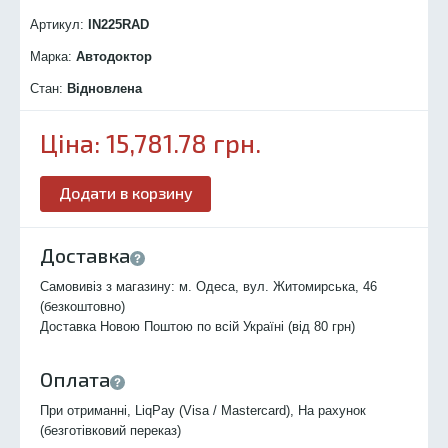
Артикул:
IN225R
AD
Марка:
Автодоктор
Стан:
Відновлена
Ціна:
15,781.78
грн.
Додати в корзину
Доставка
Самовивіз з магазину: м. Одеса, вул. Житомирська, 46
(безкоштовно)
Доставка Новою Поштою по всій Україні (від 80 грн)
Оплата
При отриманні, LiqPay (Visa / Mastercard), На рахунок
(безготівковий переказ)