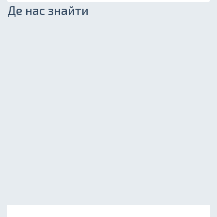
Де нас знайти