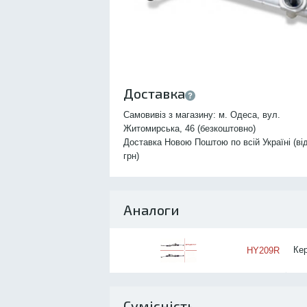
Доставка
Самовивіз з магазину: м. Одеса, вул.
Житомирська, 46 (безкоштовно)
Доставка Новою Поштою по всій Україні (ві
грн)
Аналоги
Ке
HY209R
Сумісність