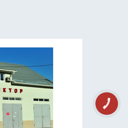
КНОПКА
СВЯЗИ