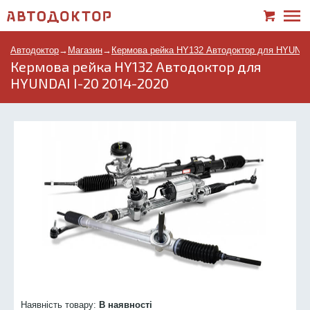
Автодоктор
→
Магазин
→
Кермова рейка HY132 Автодоктор для HYUNDAI
Кермова рейка HY132 Автодоктор для
HYUNDAI I-20 2014-2020
Наявність товару:
В наявності