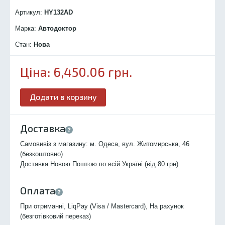
Артикул:
HY132
AD
Марка:
Автодоктор
Стан:
Нова
Ціна:
6,450.06
грн.
Додати в корзину
Доставка
Самовивіз з магазину: м. Одеса, вул. Житомирська, 46
(безкоштовно)
Доставка Новою Поштою по всій Україні (від 80 грн)
Оплата
При отриманні, LiqPay (Visa / Mastercard), На рахунок
(безготівковий переказ)