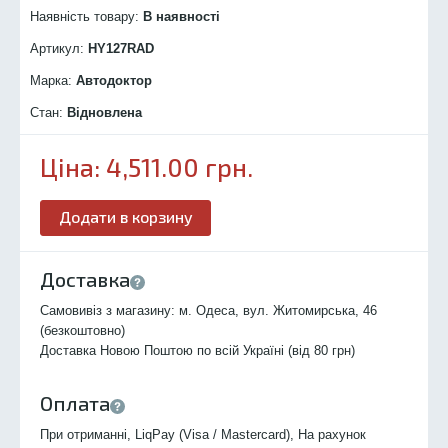
Наявність товару:
В наявності
Артикул:
HY127R
AD
Марка:
Автодоктор
Стан:
Відновлена
Ціна:
4,511.00
грн.
Додати в корзину
Доставка
Самовивіз з магазину: м. Одеса, вул. Житомирська, 46
(безкоштовно)
Доставка Новою Поштою по всій Україні (від 80 грн)
Оплата
При отриманні, LiqPay (Visa / Mastercard), На рахунок