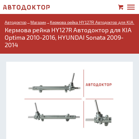
Автодоктор
→
Магазин
→
Кермова рейка HY127R Автодоктор для KIA Op
Кермова рейка HY127R Автодоктор для KIA
Optima 2010-2016, HYUNDAI Sonata 2009-
2014