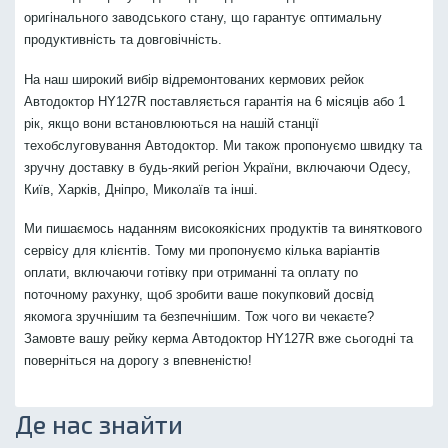
оригінального заводського стану, що гарантує оптимальну
продуктивність та довговічність.
На наш широкий вибір відремонтованих кермових рейок
Автодоктор HY127R поставляється гарантія на 6 місяців або 1
рік, якщо вони встановлюються на нашій станції
техобслуговування Автодоктор. Ми також пропонуємо швидку та
зручну доставку в будь-який регіон України, включаючи Одесу,
Київ, Харків, Дніпро, Миколаїв та інші.
Ми пишаємось наданням високоякісних продуктів та виняткового
сервісу для клієнтів. Тому ми пропонуємо кілька варіантів
оплати, включаючи готівку при отриманні та оплату по
поточному рахунку, щоб зробити ваше покупковий досвід
якомога зручнішим та безпечнішим. Тож чого ви чекаєте?
Замовте вашу рейку керма Автодоктор HY127R вже сьогодні та
поверніться на дорогу з впевненістю!
Де нас знайти