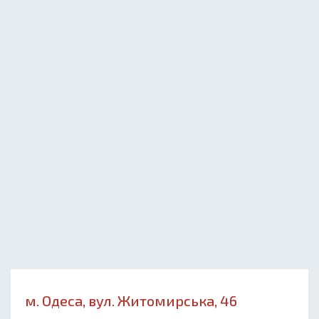
м. Одеса, вул. Житомирська, 46