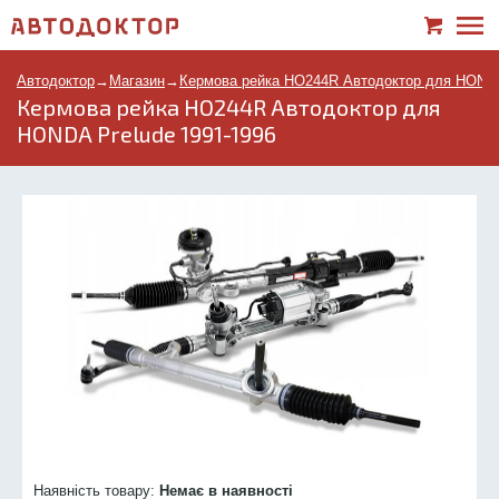
Автодоктор
→
Магазин
→
Кермова рейка HO244R Автодоктор для HONDA
Кермова рейка HO244R Автодоктор для
HONDA Prelude 1991-1996
Наявність товару:
Немає в наявності