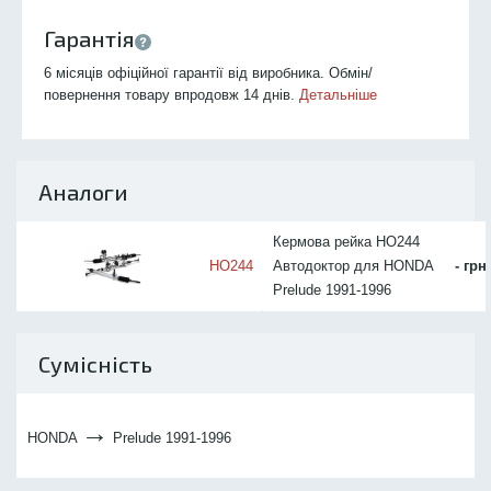
Гарантія
6 місяців офіційної гарантії від виробника. Обмін/
повернення товару впродовж 14 днів.
Детальніше
Аналоги
Кермова рейка HO244
HO244
Автодоктор для HONDA
- грн
Prelude 1991-1996
Сумісність
→
HONDA
Prelude 1991-1996