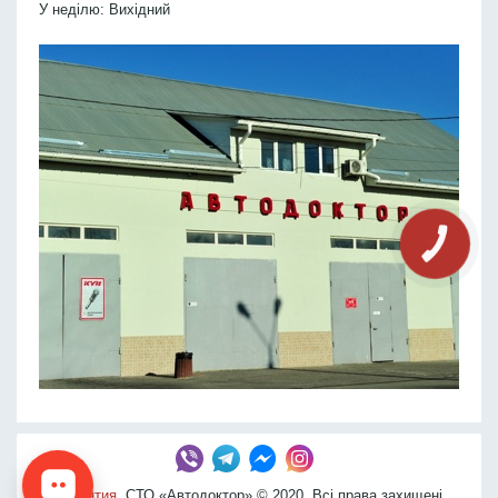
У неділю: Вихідний
КНОПКА
СВЯЗИ
Гарантия
. СТО «Автодоктор» © 2020. Всі права захищені