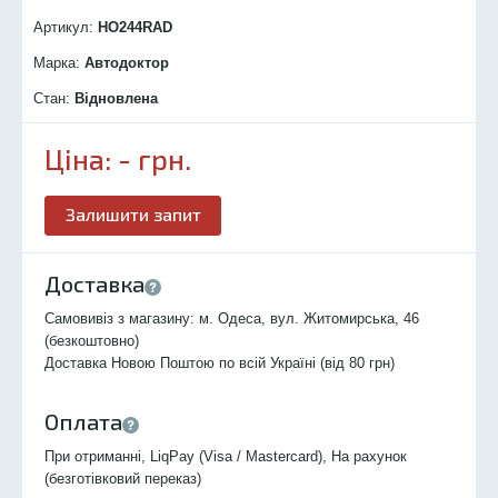
Артикул:
HO244R
AD
Марка:
Автодоктор
Стан:
Відновлена
Ціна:
-
грн.
Залишити запит
Доставка
Самовивіз з магазину: м. Одеса, вул. Житомирська, 46
(безкоштовно)
Доставка Новою Поштою по всій Україні (від 80 грн)
Оплата
При отриманні, LiqPay (Visa / Mastercard), На рахунок
(безготівковий переказ)