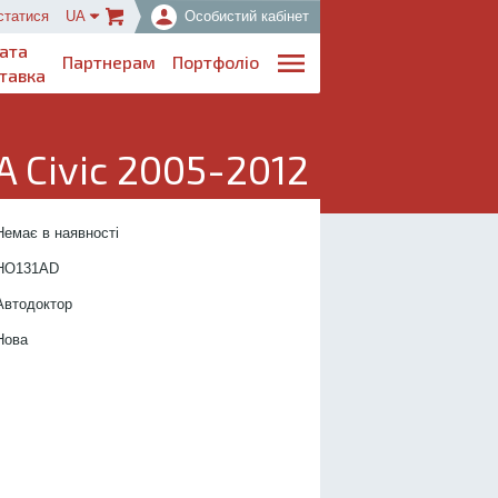
статися
UA
Особистий кабінет
ата
Партнерам
Портфоліо
тавка
 Civic 2005-2012
..................................
Немає в наявності
....................
HO131
AD
.................
Автодоктор
...............
Нова