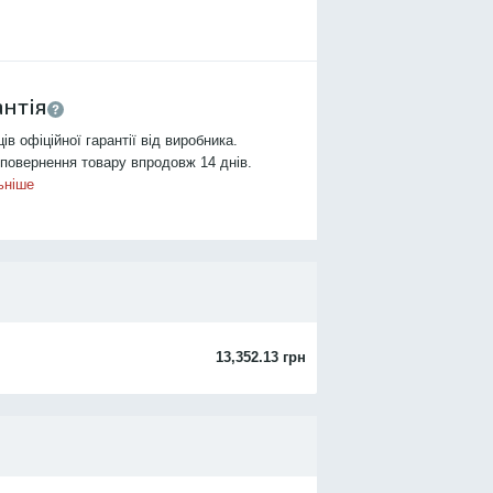
антія
ців офіційної гарантії від виробника.
повернення товару впродовж 14 днів.
ьніше
13,352.13 грн