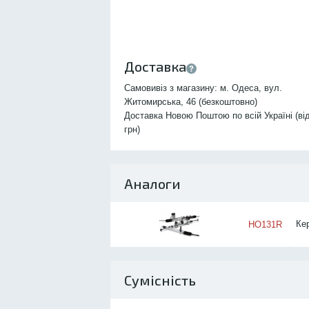
Доставка
Самовивіз з магазину: м. Одеса, вул.
Житомирська, 46 (безкоштовно)
Доставка Новою Поштою по всій Україні (ві
грн)
Аналоги
Ке
HO131R
Сумісність