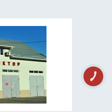
КНОПКА
СВЯЗИ