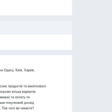
чи Одесу, Київ, Харків,
них продуктів та виняткового
онуємо кілька варіантів
иманні та оплату по
аше покупковий досвід
 Тож чого ви чекаєте?