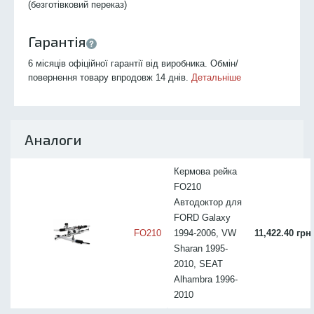
(безготівковий переказ)
Гарантія
6 місяців офіційної гарантії від виробника. Обмін/
повернення товару впродовж 14 днів.
Детальніше
Аналоги
Кермова рейка
FO210
Автодоктор для
FORD Galaxy
FO210
1994-2006, VW
11,422.40 грн
Sharan 1995-
2010, SEAT
Alhambra 1996-
2010