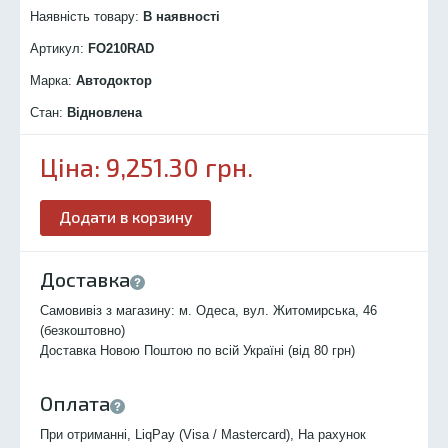
Наявність товару:
В наявності
Артикул:
FO210R
AD
Марка:
Автодоктор
Стан:
Відновлена
Ціна:
9,251.30
грн.
Додати в корзину
Доставка
Самовивіз з магазину: м. Одеса, вул. Житомирська, 46
(безкоштовно)
Доставка Новою Поштою по всій Україні (від 80 грн)
Оплата
При отриманні, LiqPay (Visa / Mastercard), На рахунок