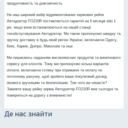
продуктивність та довговічність.
На наш широкий вибір відремонтованих кермових рейок
Автодоктор FO210R поставляється гарантія на 6 місяців або 1
рік, якщо вони встановлюються на нашій станції
техобслуговування Автодоктор. Ми також пропонуємо швидку та
зручну доставку в будь-який регіон України, включаючи Одесу,
Київ, Харків, Дніпро, Миколаїв та інші.
Ми пишаємось наданням високоякісних продуктів та виняткового
сервісу для клієнтів. Тому ми пропонуємо кілька варіантів
оплати, включаючи готівку при отриманні та оплату по
поточному рахунку, щоб зробити ваше покупковий досвід
якомога зручнішим та безпечнішим. Тож чого ви чекаєте?
Замовте вашу рейку керма Автодоктор FO210R вже сьогодні та
поверніться на дорогу з впевненістю!
Де нас знайти