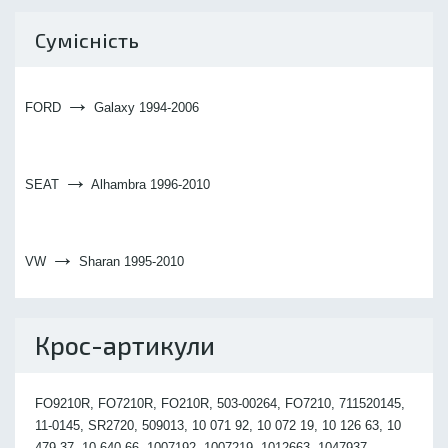
Сумісність
→
FORD
Galaxy 1994-2006
→
SEAT
Alhambra 1996-2010
→
VW
Sharan 1995-2010
Крос-артикули
FO9210R, FO7210R, FO210R, 503-00264, FO7210, 711520145,
11-0145, SR2720, 509013, 10 071 92, 10 072 19, 10 126 63, 10
479 37, 10 640 66, 1007192, 1007219, 1012663, 1047937,