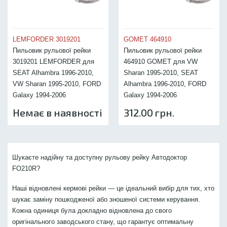
LEMFORDER 3019201
GOMET 464910
Пильовик рульової рейки
Пильовик рульової рейки
3019201 LEMFORDER для
464910 GOMET для VW
SEAT Alhambra 1996-2010,
Sharan 1995-2010, SEAT
VW Sharan 1995-2010, FORD
Alhambra 1996-2010, FORD
Galaxy 1994-2006
Galaxy 1994-2006
Немає в наявності
312.00 грн.
Шукаєте надійну та доступну рульову рейку Автодоктор
FO210R?
Наші відновлені кермові рейки — це ідеальний вибір для тих, хто
шукає заміну пошкодженої або зношеної системи керування.
Кожна одиниця була докладно відновлена до свого
оригінального заводського стану, що гарантує оптимальну