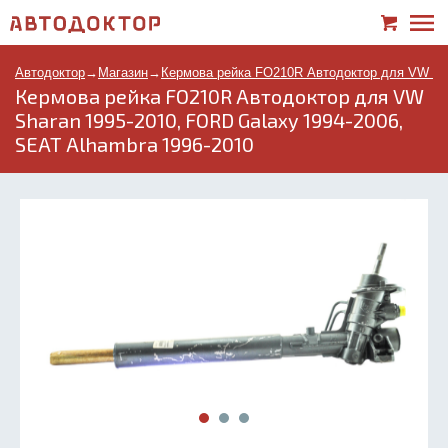
Автодоктор
→
Магазин
→
Кермова рейка FO210R Автодоктор для VW Sha
Кермова рейка FO210R Автодоктор для VW
Sharan 1995-2010, FORD Galaxy 1994-2006,
SEAT Alhambra 1996-2010