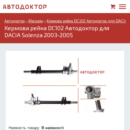
Автодоктор
→
Магазин
→
Кермова рейка DC102 Автодоктор для DACIA S
Кермова рейка DC102 Автодоктор для
DACIA Solenza 2003-2005
Наявність товару:
В наявності