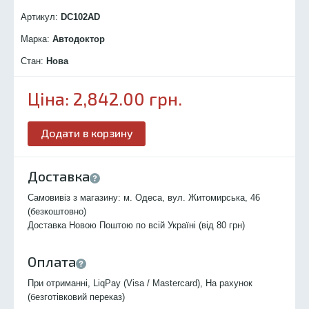
Артикул:
DC102
AD
Марка:
Автодоктор
Стан:
Нова
Ціна:
2,842.00
грн.
Додати в корзину
Доставка
Самовивіз з магазину: м. Одеса, вул. Житомирська, 46
(безкоштовно)
Доставка Новою Поштою по всій Україні (від 80 грн)
Оплата
При отриманні, LiqPay (Visa / Mastercard), На рахунок
(безготівковий переказ)