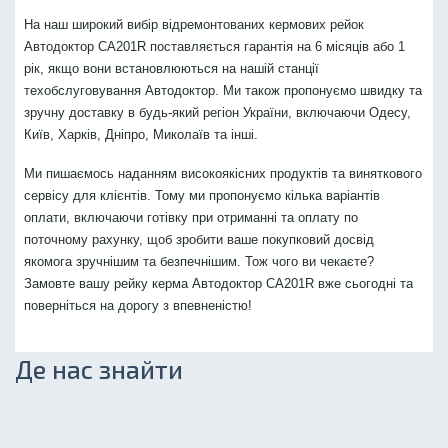
На наш широкий вибір відремонтованих кермових рейок
Автодоктор CA201R поставляється гарантія на 6 місяців або 1
рік, якщо вони встановлюються на нашій станції
техобслуговування Автодоктор. Ми також пропонуємо швидку та
зручну доставку в будь-який регіон України, включаючи Одесу,
Київ, Харків, Дніпро, Миколаїв та інші.
Ми пишаємось наданням високоякісних продуктів та виняткового
сервісу для клієнтів. Тому ми пропонуємо кілька варіантів
оплати, включаючи готівку при отриманні та оплату по
поточному рахунку, щоб зробити ваше покупковий досвід
якомога зручнішим та безпечнішим. Тож чого ви чекаєте?
Замовте вашу рейку керма Автодоктор CA201R вже сьогодні та
поверніться на дорогу з впевненістю!
Де нас знайти