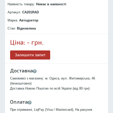
Наявність товару:
Немає в наявності
Артикул:
CA201R
AD
Марка:
Автодоктор
Стан:
Відновлена
Ціна:
-
грн.
Залишити запит
Доставка
Самовивіз з магазину: м. Одеса, вул. Житомирська, 46
(безкоштовно)
Доставка Новою Поштою по всій Україні (від 80 грн)
Оплата
При отриманні, LiqPay (Visa / Mastercard), На рахунок