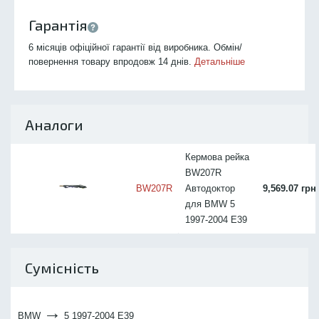
Гарантія
6 місяців офіційної гарантії від виробника. Обмін/
повернення товару впродовж 14 днів.
Детальніше
Аналоги
Кермова рейка
BW207R
BW207R
Автодоктор
9,569.07 грн
для BMW 5
1997-2004 E39
Сумісність
→
BMW
5 1997-2004 E39