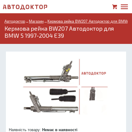
Автодоктор
→
Магазин
→
Кермова рейка BW207 Автодоктор для BMW 5 
Кермова рейка BW207 Автодоктор для
BMW 5 1997-2004 E39
Наявність товару:
Немає в наявності