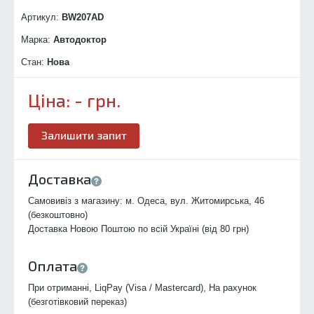
Артикул:
BW207
AD
Марка:
Автодоктор
Стан:
Нова
Ціна:
-
грн.
Залишити запит
Доставка
Самовивіз з магазину: м. Одеса, вул. Житомирська, 46
(безкоштовно)
Доставка Новою Поштою по всій Україні (від 80 грн)
Оплата
При отриманні, LiqPay (Visa / Mastercard), На рахунок
(безготівковий переказ)