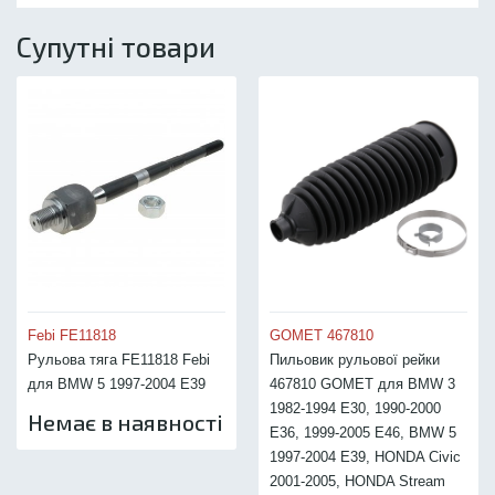
Супутні товари
Febi FE11818
GOMET 467810
Рульова тяга FE11818 Febi
Пильовик рульової рейки
для BMW 5 1997-2004 E39
467810 GOMET для BMW 3
1982-1994 E30, 1990-2000
Немає в наявності
E36, 1999-2005 E46, BMW 5
1997-2004 E39, HONDA Civic
2001-2005, HONDA Stream