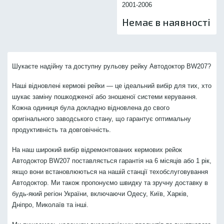
2001-2006
Немає в наявності
Шукаєте надійну та доступну рульову рейку Автодоктор BW207?
Наші відновлені кермові рейки — це ідеальний вибір для тих, хто
шукає заміну пошкодженої або зношеної системи керування.
Кожна одиниця була докладно відновлена до свого
оригінального заводського стану, що гарантує оптимальну
продуктивність та довговічність.
На наш широкий вибір відремонтованих кермових рейок
Автодоктор BW207 поставляється гарантія на 6 місяців або 1 рік,
якщо вони встановлюються на нашій станції техобслуговування
Автодоктор. Ми також пропонуємо швидку та зручну доставку в
будь-який регіон України, включаючи Одесу, Київ, Харків,
Дніпро, Миколаїв та інші.