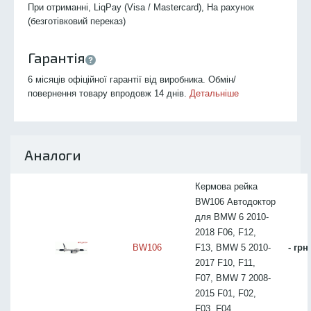
При отриманні, LiqPay (Visa / Mastercard), На рахунок
(безготівковий переказ)
Гарантія
6 місяців офіційної гарантії від виробника. Обмін/
повернення товару впродовж 14 днів.
Детальніше
Аналоги
Кермова рейка
BW106 Автодоктор
для BMW 6 2010-
2018 F06, F12,
BW106
F13, BMW 5 2010-
- грн
2017 F10, F11,
F07, BMW 7 2008-
2015 F01, F02,
F03, F04