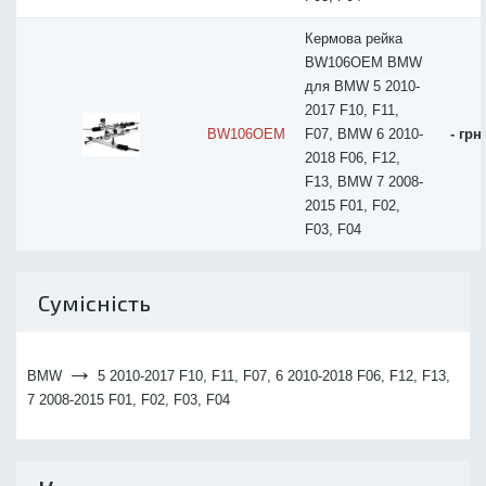
Кермова рейка
BW106OEM BMW
для BMW 5 2010-
2017 F10, F11,
BW106OEM
F07, BMW 6 2010-
- грн
2018 F06, F12,
F13, BMW 7 2008-
2015 F01, F02,
F03, F04
Сумісність
→
BMW
5 2010-2017 F10, F11, F07, 6 2010-2018 F06, F12, F13,
7 2008-2015 F01, F02, F03, F04