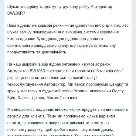
Шукаєте надійну та доступну рульову рейку Автодоктор
BW106R?
Наші відновлені кермові рейки — це ідеальний вибір для тих, хто
шукає заміну пошкодженої або зношеної системи керування.
Кожна одиниця була докладно відновлена до свого
оригінального заводського стану, що гарантує оптимальну
продуктивність та довговічність.
На наш широкий вибір відремонтованих кермових рейок
Автодоктор BW106R поставляється гарантія на 6 місяців або 1
рік, якщо вони встановлюються на нашій станції
техобслуговування Автодоктор. Ми також пропонуємо швидку та
зручну доставку в будь-який регіон України, включаючи Одесу,
Київ, Харків, Дніпро, Миколаїв та інші.
Ми пишаємось наданням високоякісних продуктів та виняткового
сервісу для клієнтів. Тому ми пропонуємо кілька варіантів
оплати, включаючи готівку при отриманні та оплату по
поточному рахунку, щоб зробити ваше покупковий досвід