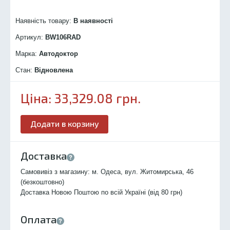
Наявність товару:
В наявності
Артикул:
BW106R
AD
Марка:
Автодоктор
Стан:
Відновлена
Ціна:
33,329.08
грн.
Додати в корзину
Доставка
Самовивіз з магазину: м. Одеса, вул. Житомирська, 46
(безкоштовно)
Доставка Новою Поштою по всій Україні (від 80 грн)
Оплата