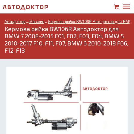
Автодоктор
→
Магазин
→
Кермова рейка BW106R Автодоктор для BMW 7 2
Кермова рейка BW106R Автодоктор для
BMW 7 2008-2015 F01, F02, F03, F04, BMW 5
2010-2017 F10, F11, F07, BMW 6 2010-2018 F06,
F12, F13