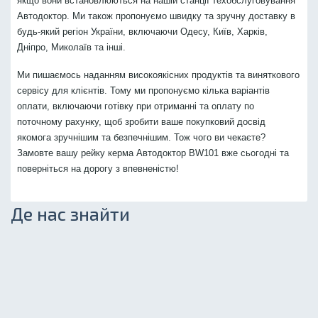
якщо вони встановлюються на нашій станції техобслуговування
Автодоктор. Ми також пропонуємо швидку та зручну доставку в
будь-який регіон України, включаючи Одесу, Київ, Харків,
Дніпро, Миколаїв та інші.
Ми пишаємось наданням високоякісних продуктів та виняткового
сервісу для клієнтів. Тому ми пропонуємо кілька варіантів
оплати, включаючи готівку при отриманні та оплату по
поточному рахунку, щоб зробити ваше покупковий досвід
якомога зручнішим та безпечнішим. Тож чого ви чекаєте?
Замовте вашу рейку керма Автодоктор BW101 вже сьогодні та
поверніться на дорогу з впевненістю!
Де нас знайти