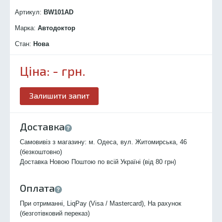
Артикул:
BW101
AD
Марка:
Автодоктор
Стан:
Нова
Ціна:
-
грн.
Залишити запит
Доставка
Самовивіз з магазину: м. Одеса, вул. Житомирська, 46
(безкоштовно)
Доставка Новою Поштою по всій Україні (від 80 грн)
Оплата
При отриманні, LiqPay (Visa / Mastercard), На рахунок
(безготівковий переказ)