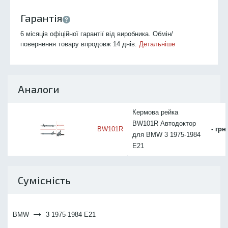
Гарантія
6 місяців офіційної гарантії від виробника. Обмін/
повернення товару впродовж 14 днів.
Детальніше
Аналоги
Кермова рейка
BW101R Автодоктор
BW101R
- грн
для BMW 3 1975-1984
E21
Сумісність
→
BMW
3 1975-1984 E21