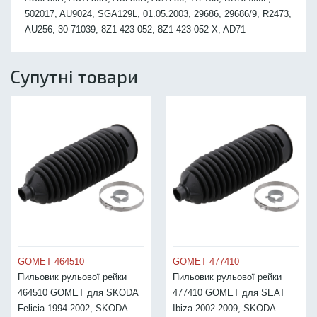
502017, AU9024, SGA129L, 01.05.2003, 29686, 29686/9, R2473,
AU256, 30-71039, 8Z1 423 052, 8Z1 423 052 X, AD71
Супутні товари
GOMET 464510
GOMET 477410
Пильовик рульової рейки
Пильовик рульової рейки
464510 GOMET для SKODA
477410 GOMET для SEAT
Felicia 1994-2002, SKODA
Ibiza 2002-2009, SKODA