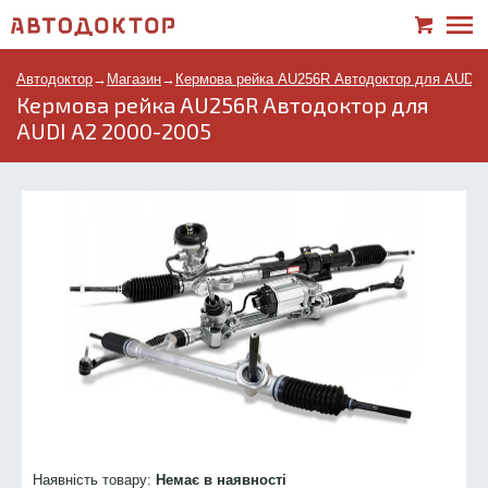
Автодоктор
→
Магазин
→
Кермова рейка AU256R Автодоктор для AUDI A
Кермова рейка AU256R Автодоктор для
AUDI A2 2000-2005
Наявність товару:
Немає в наявності