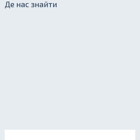
Де нас знайти