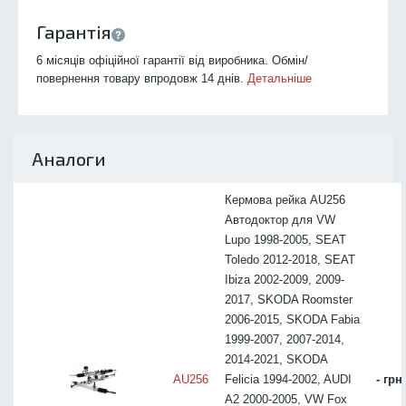
Гарантія
6 місяців офіційної гарантії від виробника. Обмін/
повернення товару впродовж 14 днів.
Детальніше
Аналоги
Кермова рейка AU256
Автодоктор для VW
Lupo 1998-2005, SEAT
Toledo 2012-2018, SEAT
Ibiza 2002-2009, 2009-
2017, SKODA Roomster
2006-2015, SKODA Fabia
1999-2007, 2007-2014,
2014-2021, SKODA
AU256
Felicia 1994-2002, AUDI
- грн
A2 2000-2005, VW Fox