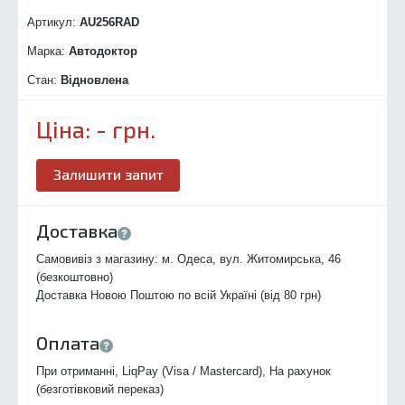
Артикул:
AU256R
AD
Марка:
Автодоктор
Стан:
Відновлена
Ціна:
-
грн.
Залишити запит
Доставка
Самовивіз з магазину: м. Одеса, вул. Житомирська, 46
(безкоштовно)
Доставка Новою Поштою по всій Україні (від 80 грн)
Оплата
При отриманні, LiqPay (Visa / Mastercard), На рахунок
(безготівковий переказ)