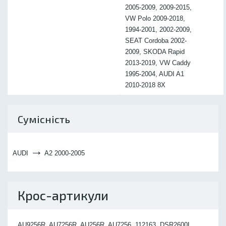
2005-2009, 2009-2015,
VW Polo 2009-2018,
1994-2001, 2002-2009,
SEAT Cordoba 2002-
2009, SKODA Rapid
2013-2019, VW Caddy
1995-2004, AUDI A1
2010-2018 8X
Сумісність
→
AUDI
A2 2000-2005
Крос-артикули
AU9256R, AU7256R, AU256R, AU7256, 112163, DSR2600L,