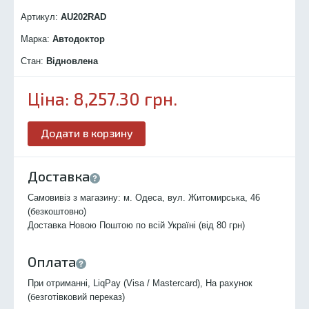
Артикул:
AU202R
AD
Марка:
Автодоктор
Стан:
Відновлена
Ціна:
8,257.30
грн.
Додати в корзину
Доставка
Самовивіз з магазину: м. Одеса, вул. Житомирська, 46
(безкоштовно)
Доставка Новою Поштою по всій Україні (від 80 грн)
Оплата
При отриманні, LiqPay (Visa / Mastercard), На рахунок
(безготівковий переказ)