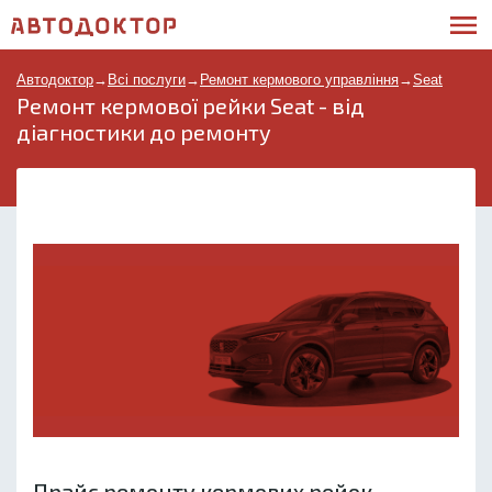
Автодоктор
→
Всі послуги
→
Ремонт кермового управління
→
Seat
Ремонт кермової рейки Seat - від
діагностики до ремонту
Прайс ремонту кермових рейок