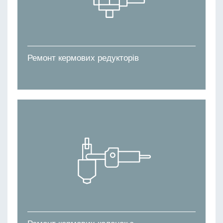
Ремонт кермових редукторів