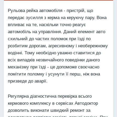
Рульова рейка автомобіля - пристрій, що
передає зусилля з керма на керуючу пару. Вона
впливає на те, наскільки точно реагує
автомобіль на управління. Даний елемент авто
схильний до частих поломок при їзді по
розбитим дорогам, агресивному і необережному
водінні. Тому необхідно уважно ставитися до
всіх випадків незвичайного поведінки даного
механізму при їзді - це допоможе своєчасно
помітити поломку і усунути її перш, ніж вона
призведе до аварії.
Регулярна діагностична перевірка всього
кермового комплексу в сервісах Автодоктор
дозволить виконати швидкий ремонт за