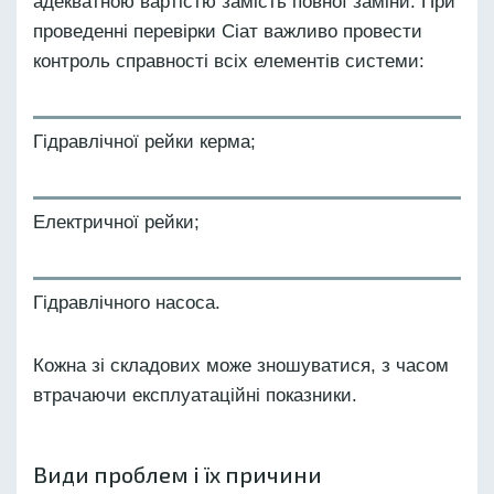
адекватною вартістю замість повної заміни. При
проведенні перевірки Сіат важливо провести
контроль справності всіх елементів системи:
Гідравлічної рейки керма;
Електричної рейки;
Гідравлічного насоса.
Кожна зі складових може зношуватися, з часом
втрачаючи експлуатаційні показники.
Види проблем і їх причини