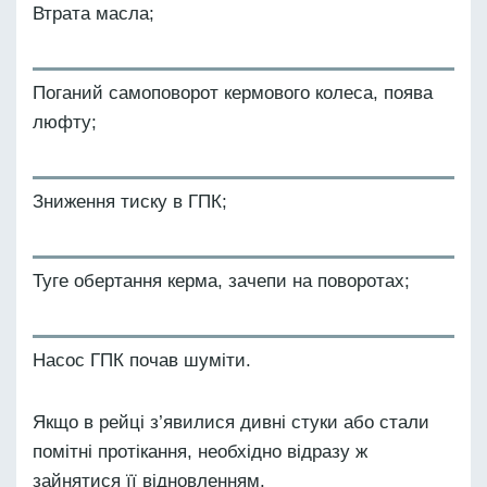
Втрата масла;
Поганий самоповорот кермового колеса, поява
люфту;
Зниження тиску в ГПК;
Туге обертання керма, зачепи на поворотах;
Насос ГПК почав шуміти.
Якщо в рейці з’явилися дивні стуки або стали
помітні протікання, необхідно відразу ж
зайнятися її відновленням.