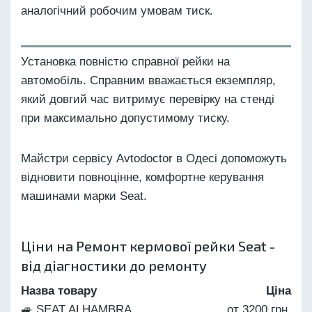
аналогічний робочим умовам тиск.
Установка повністю справної рейки на
автомобіль. Справним вважається екземпляр,
який довгий час витримує перевірку на стенді
при максимально допустимому тиску.
Майстри сервісу Avtodoctor в Одесі допоможуть
відновити повноцінне, комфортне керування
машинами марки Seat.
Ціни на Ремонт кермової рейки Seat -
від діагностики до ремонту
Назва товару
Ціна
🚙 SEAT ALHAMBRA
от 3200 грн.