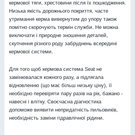
кермової тяги, хрестовини після їх пошкодження.
Низька якість дорожнього покриття, часте
утримання керма вивернутим до упору також
помітно скорочують термін служби. Не можна
виключати і природне зношення деталей,
скупчення різного роду забруднень всередині
кермової системи.
Для того щоб кермова система Seat не
замінювалася кожного разу, а підлягала
відновленню (що має більш низьку ціну), її
необхідно перевіряти пару разів на рік, бажано -
навесні і влітку. Своєчасна діагностика
допоможе виявити непридатність пильовиків,
необхідність заміни гідравлічної рідини.