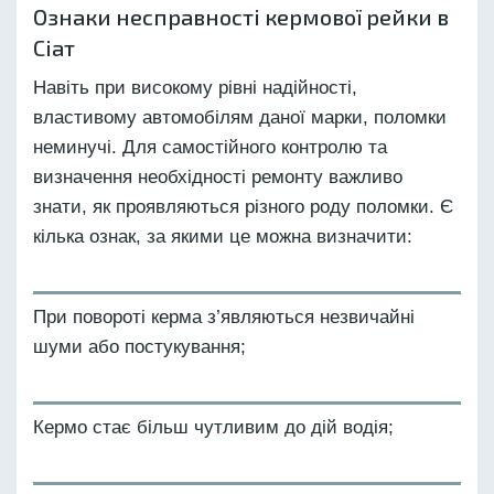
Ознаки несправності кермової рейки в
Сіат
Навіть при високому рівні надійності,
властивому автомобілям даної марки, поломки
неминучі. Для самостійного контролю та
визначення необхідності ремонту важливо
знати, як проявляються різного роду поломки. Є
кілька ознак, за якими це можна визначити:
При повороті керма з’являються незвичайні
шуми або постукування;
Кермо стає більш чутливим до дій водія;