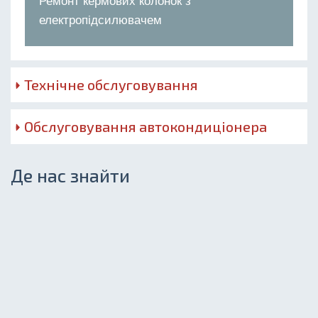
Ремонт кермових колонок з
електропідсилювачем
Технічне обслуговування
Обслуговування автокондиціонера
Де нас знайти