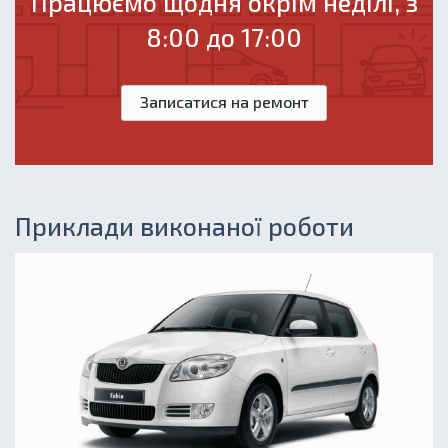
Працюємо щодня окрім неділі, з
8:00 до 17:00
Записатися на ремонт
Приклади виконаної роботи