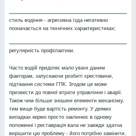
стиль водіння - агресивна їзда негативно
позначається на технічних характеристиках;
регулярність профілактики.
Часто водій приділяє мало уваги даним
факторам, запускаючи розбиті хрестовини,
підтікання системи ГПК. Згодом це може
призвести до повної втрати управління і аварії.
Також чим більше зношені елементи механізму,
тим вище буде вартість ремонту. У деяких
випадках кермо просто заклинює в одному
положенні і реставрація вала не завжди здатна
вирішити цю проблему - його потрібно замінити.