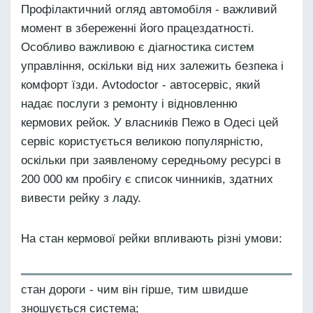
Профілактичний огляд автомобіля - важливий
момент в збереженні його працездатності.
Особливо важливою є діагностика систем
управління, оскільки від них залежить безпека і
комфорт їзди. Avtodoctor - автосервіс, який
надає послуги з ремонту і відновленню
кермових рейок. У власників Пежо в Одесі цей
сервіс користується великою популярністю,
оскільки при заявленому середньому ресурсі в
200 000 км пробігу є список чинників, здатних
вивести рейку з ладу.
На стан кермової рейки впливають різні умови:
стан дороги - чим він гірше, тим швидше
зношується система;