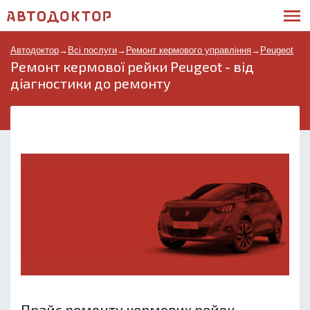
Автодоктор
→
Всі послуги
→
Ремонт кермового управління
→
Peugeot
Ремонт кермової рейки Peugeot - від
діагностики до ремонту
Прайс ремонту кермових рейок