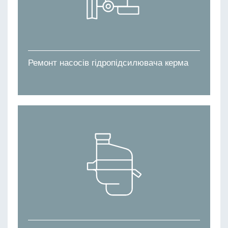
Ремонт насосів гідропідсилювача керма