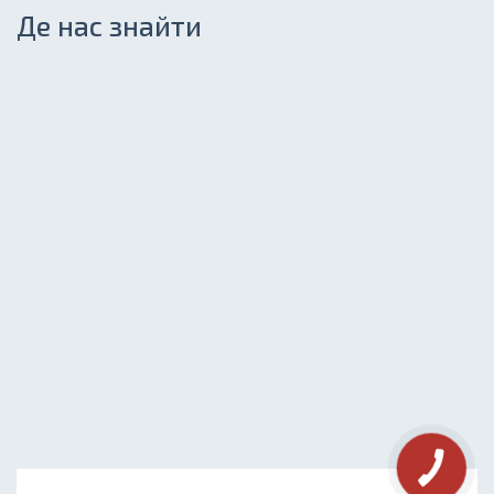
Де нас знайти