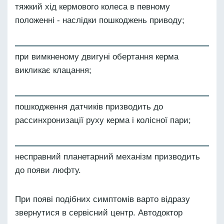
тяжкий хід кермового колеса в певному
положенні - наслідки пошкоджень приводу;
при вимкненому двигуні обертання керма
викликає клацання;
пошкодження датчиків призводить до
рассинхронизації руху керма і колісної пари;
несправний планетарний механізм призводить
до появи люфту.
При появі подібних симптомів варто відразу
звернутися в сервісний центр. Автодоктор