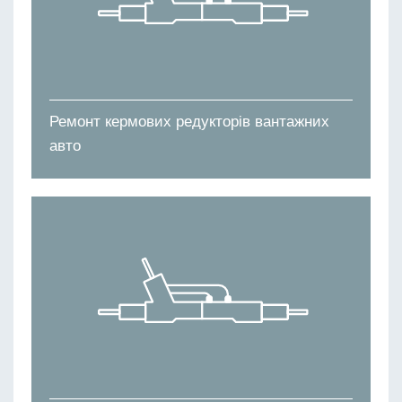
Ремонт кермових редукторів вантажних
авто