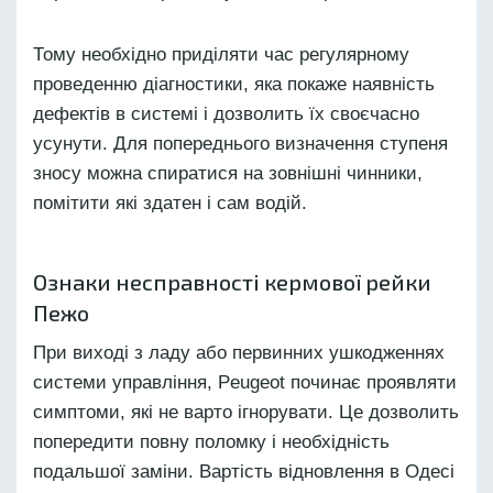
Тому необхідно приділяти час регулярному
проведенню діагностики, яка покаже наявність
дефектів в системі і дозволить їх своєчасно
усунути. Для попереднього визначення ступеня
зносу можна спиратися на зовнішні чинники,
помітити які здатен і сам водій.
Ознаки несправності кермової рейки
Пежо
При виході з ладу або первинних ушкодженнях
системи управління, Peugeot починає проявляти
симптоми, які не варто ігнорувати. Це дозволить
попередити повну поломку і необхідність
подальшої заміни. Вартість відновлення в Одесі