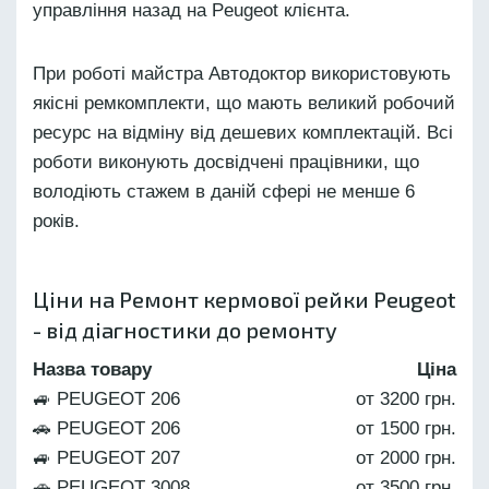
управління назад на Peugeot клієнта.
При роботі майстра Автодоктор використовують
якісні ремкомплекти, що мають великий робочий
ресурс на відміну від дешевих комплектацій. Всі
роботи виконують досвідчені працівники, що
володіють стажем в даній сфері не менше 6
років.
Ціни на Ремонт кермової рейки Peugeot
- від діагностики до ремонту
Назва товару
Ціна
🚙 PEUGEOT 206
от 3200 грн.
🚗 PEUGEOT 206
от 1500 грн.
🚙 PEUGEOT 207
от 2000 грн.
🚗 PEUGEOT 3008
от 3500 грн.