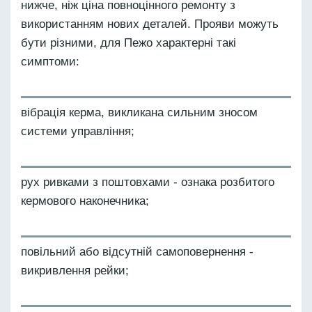
нижче, ніж ціна повноцінного ремонту з
використанням нових деталей. Прояви можуть
бути різними, для Пежо характерні такі
симптоми:
вібрація керма, викликана сильним зносом
системи управління;
рух ривками з поштовхами - ознака розбитого
кермового наконечника;
повільний або відсутній самоповернення -
викривлення рейки;