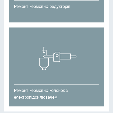
Ремонт кермових редукторів
Ремонт кермових колонок з
електропідсилювачем