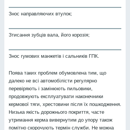
Знос направляючих втулок;
Зтисання зубців вала, його корозія;
Знос гумових манжетів і сальників ГПК.
Поява таких проблем обумовлена тим, що
далеко не всі автомобілісти регулярно
перевіряють і замінюють пильовики,
продовжують експлуатувати наконечники
кермової тяги, хрестовини після їх пошкодження.
Низька якість дорожнього покриття, часте
утримання керма вивернутим до упору також
помітно скорочують термін служби. Не можна