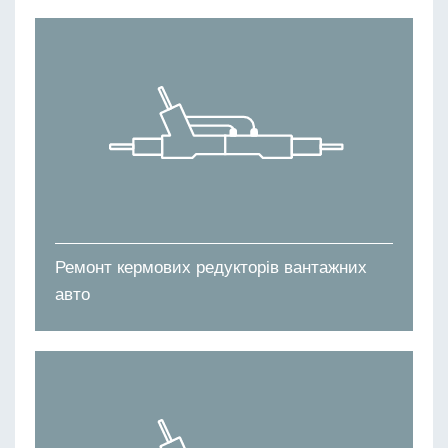
Ремонт кермових редукторів вантажних
авто