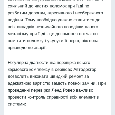
схильний до частих поломок при їзді по
розбитим дорогам, агресивного і необережного
водіння. Тому необхідно уважно ставитися до
всіх випадків незвичайного поведінки даного
механізму при їзді - це допоможе своєчасно
помітити поломку і усунути її перш, ніж вона
призведе до аварії.
Регулярна діагностична перевірка всього
кермового комплексу в сервісах Автодоктор
дозволить виконати швидкий ремонт за
адекватною вартістю замість повної заміни. При
проведенні перевірки Ленд Ровер важливо
провести контроль справності всіх елементів
системи: