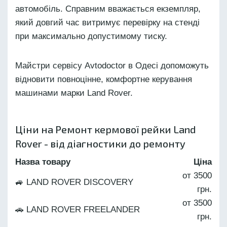
автомобіль. Справним вважається екземпляр,
який довгий час витримує перевірку на стенді
при максимально допустимому тиску.
Майстри сервісу Avtodoctor в Одесі допоможуть
відновити повноцінне, комфортне керування
машинами марки Land Rover.
Ціни на Ремонт кермової рейки Land
Rover - від діагностики до ремонту
Назва товару
Ціна
от 3500
🚙 LAND ROVER DISCOVERY
грн.
от 3500
🚗 LAND ROVER FREELANDER
грн.