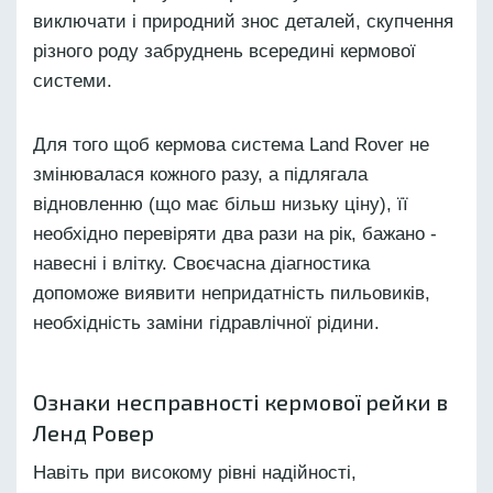
виключати і природний знос деталей, скупчення
різного роду забруднень всередині кермової
системи.
Для того щоб кермова система Land Rover не
змінювалася кожного разу, а підлягала
відновленню (що має більш низьку ціну), її
необхідно перевіряти два рази на рік, бажано -
навесні і влітку. Своєчасна діагностика
допоможе виявити непридатність пильовиків,
необхідність заміни гідравлічної рідини.
Ознаки несправності кермової рейки в
Ленд Ровер
Навіть при високому рівні надійності,