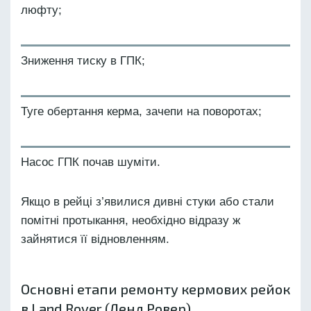
люфту;
Зниження тиску в ГПК;
Туге обертання керма, зачепи на поворотах;
Насос ГПК почав шуміти.
Якщо в рейці з’явилися дивні стуки або стали
помітні протыкання, необхідно відразу ж
зайнятися її відновленням.
Основні етапи ремонту кермових рейок
в Land Rover (Ленд Ровер)