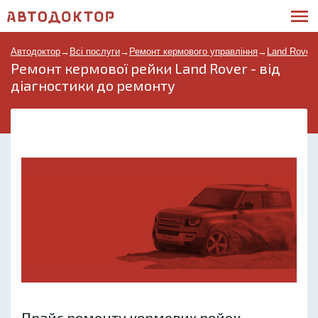
Автодоктор
→
Всі послуги
→
Ремонт кермового управління
→
Land Rover
Ремонт кермової рейки Land Rover - від
діагностики до ремонту
Прайс ремонту кермових рейок