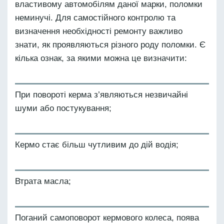
властивому автомобілям даної марки, поломки
неминучі. Для самостійного контролю та
визначення необхідності ремонту важливо
знати, як проявляються різного роду поломки. Є
кілька ознак, за якими можна це визначити:
При повороті керма з’являються незвичайні
шуми або постукування;
Кермо стає більш чутливим до дій водія;
Втрата масла;
Поганий самоповорот кермового колеса, поява