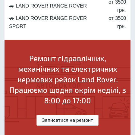
от 3500
🚙 LAND ROVER RANGE ROVER
грн.
🚗 LAND ROVER RANGE ROVER
от 3500
SPORT
грн.
Ремонт гідравлічних,
механічних та електричних
кермових рейок Land Rover.
Працюємо щодня окрім неділі, з
8:00 до 17:00
Записатися на ремонт