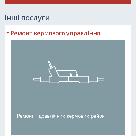
Інші послуги
Ремонт кермового управління
Ремонт гідравлічних кермових рейок