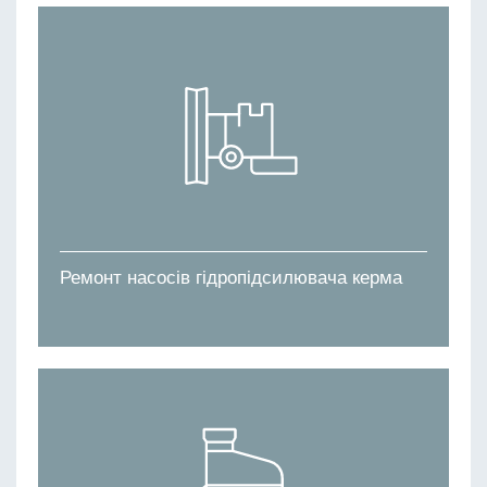
Ремонт насосів гідропідсилювача керма