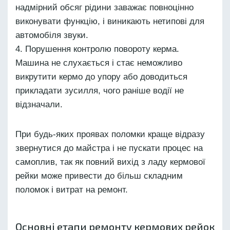
надмірний обсяг рідини заважає повноцінно
виконувати функцію, і виникають нетипові для
автомобіля звуки.
Порушення контролю повороту керма.
Машина не слухається і стає неможливо
викрутити кермо до упору або доводиться
прикладати зусилля, чого раніше водії не
відзначали.
При будь-яких проявах поломки краще відразу
звернутися до майстра і не пускати процес на
самоплив, так як повний вихід з ладу кермової
рейки може привести до більш складним
поломок і витрат на ремонт.
Основні етапи ремонту кермових рейок