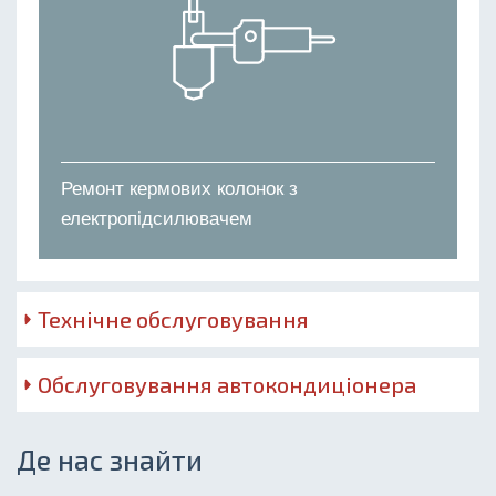
Ремонт кермових колонок з
електропідсилювачем
Технічне обслуговування
Обслуговування автокондиціонера
Де нас знайти