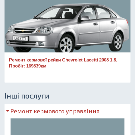
Ремонт кермової рейки Chevrolet Lacetti 2008 1.8.
Пробіг: 169839км
Інші послуги
Ремонт кермового управління