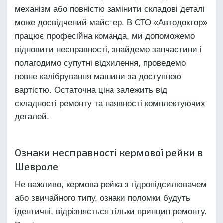
механізм або повністю замінити складові деталі
може досвідчений майстер. В СТО «Автодоктор»
працює професійна команда, ми допоможемо
відновити несправності, знайдемо запчастини і
полагодимо супутні відхилення, проведемо
повне калібрування машини за доступною
вартістю. Остаточна ціна залежить від
складності ремонту та наявності комплектуючих
деталей.
Ознаки несправності кермової рейки в
Шевроле
Не важливо, кермова рейка з гідропідсилювачем
або звичайного типу, ознаки поломки будуть
ідентичні, відрізняється тільки принцип ремонту.