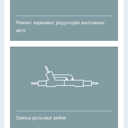
Ремонт кермових редукторів вантажних
авто
Заміна рульової рейки