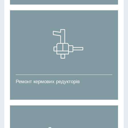
Ремонт кермових редукторів