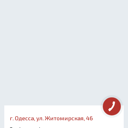
г. Одесса, ул. Житомирская, 46