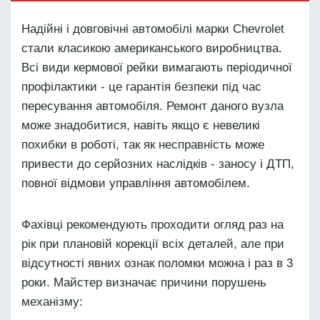
Надійні і довговічні автомобілі марки Chevrolet
стали класикою американського виробництва.
Всі види кермової рейки вимагають періодичної
профілактики - це гарантія безпеки під час
пересування автомобіля. Ремонт даного вузла
може знадобитися, навіть якщо є невеликі
похибки в роботі, так як несправність може
привести до серйозних наслідків - заносу і ДТП,
повної відмови управління автомобілем.
Фахівці рекомендують проходити огляд раз на
рік при плановій корекції всіх деталей, але при
відсутності явних ознак поломки можна і раз в 3
роки. Майстер визначає причини порушень
механізму: