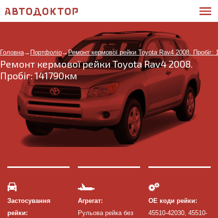
Головна
→
Портфоліо
→
Ремонт кермової рейки Toyota Rav4 2008. Пробіг:
Ремонт кермової рейки Toyota Rav4 2008.
Пробіг: 141790км
Застосування
Агрегат:
ОЕ коди рейки:
рейки:
Рульова рейка без
45510-42030, 45510-