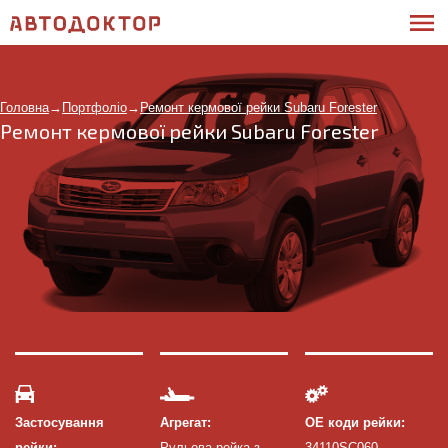
Головна
→
Портфоліо
→
Ремонт кермової рейки Subaru Forester
Ремонт кермової рейки Subaru Forester
Застосування
Агрегат:
ОЕ коди рейки:
рейки:
Рульова рейка з
34110SC060,