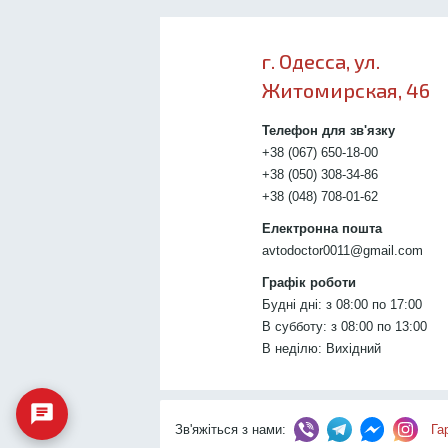
г. Одесса, ул.
Житомирская, 46
Телефон для зв'язку
+38 (067) 650-18-00
+38 (050) 308-34-86
+38 (048) 708-01-62
Електронна пошта
avtodoctor0011@gmail.com
Графік роботи
Будні дні: з 08:00 по 17:00
В субботу: з 08:00 по 13:00
В неділю: Вихідний
Зв'яжіться з нами:
Га