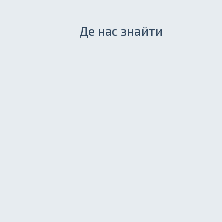
Де нас знайти