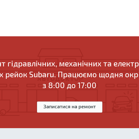
т гідравлічних, механічних та елект
 рейок Subaru. Працюємо щодня окрі
з 8:00 до 17:00
Записатися на ремонт