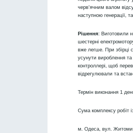
черв’ячним валом відсу
наступною генерації, та
Рішення
: Виготовили 
шестерні електромотор
вже легше. При збірці 
усунути вироблення та 
контроллері, щоб переві
відрегулювали та вста
Термін виконання 1 ден
Сума комплексу робіт і
м. Одеса, вул. Житоми