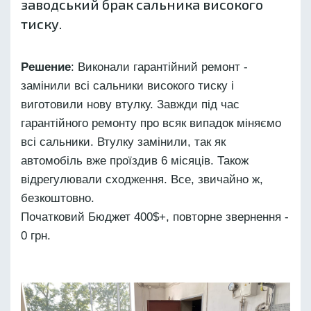
заводський брак сальника високого
тиску.
Решение
: Виконали гарантійний ремонт -
замінили всі сальники високого тиску і
виготовили нову втулку. Завжди під час
гарантійного ремонту про всяк випадок міняємо
всі сальники. Втулку замінили, так як
автомобіль вже проїздив 6 місяців. Також
відрегулювали сходження. Все, звичайно ж,
безкоштовно.
Початковий Бюджет 400$+, повторне звернення -
0 грн.