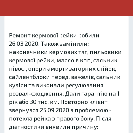
Ремонт кермової рейки робили
26.03.2020. Також замінили:
наконечники кермових тяг, пильовики
кермової рейки, масло в кпп, сальник
півосі, опори амортизаторних стійок,
сайлентблоки перед. важелів, сальник
куліси та виконали регулювання
розвал-сходження. Дали гарантію на 1
рік або 30 тис. км. Повторно клієнт
звернувся 25.09.2020 з проблемою -
потекла рейка з правого боку. Після
діагностики виявили причину: