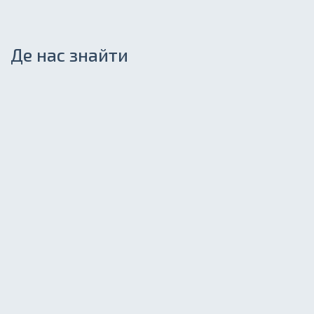
Де нас знайти